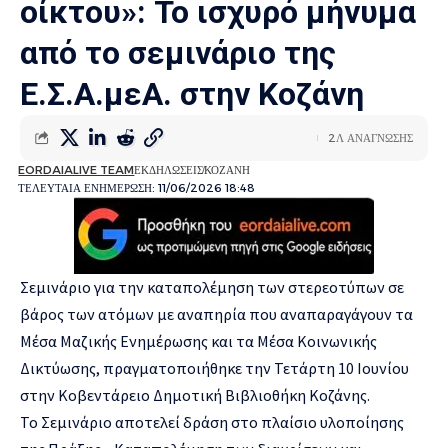
οίκτου»: Το ισχυρό μήνυμα
από το σεμινάριο της
Ε.Σ.Α.μεΑ. στην Κοζάνη
2Λ ΑΝΑΓΝΩΣΗΣ
EORDAIALIVE TEAM
ΕΚΔΗΛΩΣΕΙΣ
ΚΟΖΑΝΗ
ΤΕΛΕΥΤΑΙΑ ΕΝΗΜΕΡΩΣΗ: 11/06/2026 18:48
Σεμινάριο για την καταπολέμηση των στερεοτύπων σε
βάρος των ατόμων με αναπηρία που αναπαραγάγουν τα
Μέσα Μαζικής Ενημέρωσης και τα Μέσα Κοινωνικής
Δικτύωσης, πραγματοποιήθηκε την Τετάρτη 10 Ιουνίου
στην Κοβεντάρειο Δημοτική Βιβλιοθήκη Κοζάνης.
Το Σεμινάριο αποτελεί δράση στο πλαίσιο υλοποίησης