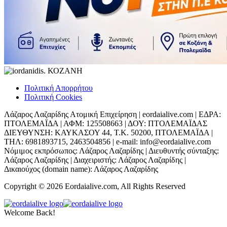
Πολιτική Απορρήτου
Πολιτική Cookies
Λάζαρος Λαζαρίδης Ατομική Επιχείρηση | eordaialive.com | ΕΔΡΑ:
ΠΤΟΛΕΜΑΪΔΑ | ΑΦΜ: 125508663 | ΔΟΥ: ΠΤΟΛΕΜΑΪΔΑΣ
ΔΙΕΥΘΥΝΣΗ: ΚΑΥΚΑΣΟΥ 44, Τ.Κ. 50200, ΠΤΟΛΕΜΑΪΔΑ |
ΤΗΛ: 6981893715, 2463504856 | e-mail: info@eordaialive.com
Νόμιμος εκπρόσωπος: Λάζαρος Λαζαρίδης | Διευθυντής σύνταξης:
Λάζαρος Λαζαρίδης | Διαχειριστής: Λάζαρος Λαζαρίδης |
Δικαιούχος (domain name): Λάζαρος Λαζαρίδης
Copyright © 2026 Eordaialive.com, All Rights Reserved
Welcome Back!