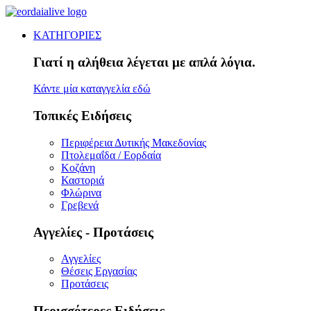
ΚΑΤΗΓΟΡΙΕΣ
Γιατί η αλήθεια λέγεται με απλά λόγια.
Κάντε μία καταγγελία εδώ
Τοπικές Ειδήσεις
Περιφέρεια Δυτικής Μακεδονίας
Πτολεμαΐδα / Εορδαία
Κοζάνη
Καστοριά
Φλώρινα
Γρεβενά
Αγγελίες - Προτάσεις
Αγγελίες
Θέσεις Εργασίας
Προτάσεις
Περισσότερες Ειδήσεις