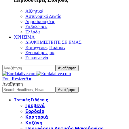
Αθλητικά
Αστυνομικό Δελτίο
Δημοσκοπήσεις
Εκδηλώσεις
Ελλάδα
ΧΡΗΣΙΜΑ
ΔΙΑΦΗΜΙΣΤΕΙΤΕ ΣΕ ΕΜΑΣ
Καταγγελίες Πολιτών
Σχετικά με εμάς
Επικοινωνία
Font Resizer
Αα
Αναζήτηση
Τοπικές Ειδήσεις
Γρεβενά
Εορδαία
Καστοριά
Κοζάνη
Περιφέρεια Δυτικής Μακεδονίας