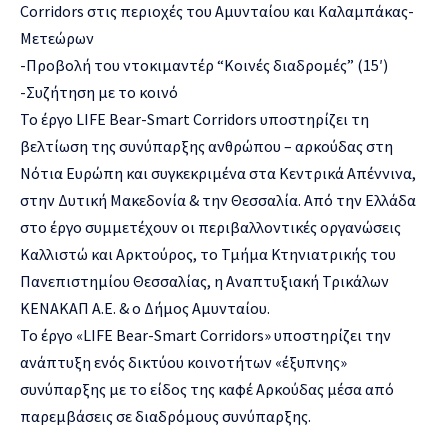
Corridors στις περιοχές του Αμυνταίου και Καλαμπάκας-
Μετεώρων
-Προβολή του ντοκιμαντέρ “Κοινές διαδρομές” (15′)
-Συζήτηση με το κοινό
Το έργο LIFE Bear-Smart Corridors υποστηρίζει τη
βελτίωση της συνύπαρξης ανθρώπου – αρκούδας στη
Νότια Ευρώπη και συγκεκριμένα στα Κεντρικά Απέννινα,
στην Δυτική Μακεδονία & την Θεσσαλία. Από την Ελλάδα
στο έργο συμμετέχουν οι περιβαλλοντικές οργανώσεις
Καλλιστώ και Αρκτούρος, το Τμήμα Κτηνιατρικής του
Πανεπιστημίου Θεσσαλίας, η Αναπτυξιακή Τρικάλων
ΚΕΝΑΚΑΠ Α.Ε. & ο Δήμος Αμυνταίου.
Το έργο «LIFE Bear-Smart Corridors» υποστηρίζει την
ανάπτυξη ενός δικτύου κοινοτήτων «έξυπνης»
συνύπαρξης με το είδος της καφέ Αρκούδας μέσα από
παρεμβάσεις σε διαδρόμους συνύπαρξης.