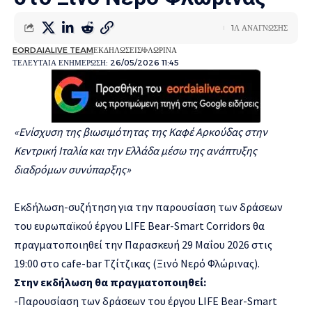
1Λ ΑΝΑΓΝΩΣΗΣ
EORDAIALIVE TEAM
ΕΚΔΗΛΩΣΕΙΣ
ΦΛΩΡΙΝΑ
ΤΕΛΕΥΤΑΙΑ ΕΝΗΜΕΡΩΣΗ: 26/05/2026 11:45
«Ενίσχυση της βιωσιμότητας της Καφέ Αρκούδας στην
Κεντρική Ιταλία και την Ελλάδα μέσω της ανάπτυξης
διαδρόμων συνύπαρξης»
Εκδήλωση-συζήτηση για την παρουσίαση των δράσεων
του ευρωπαϊκού έργου LIFE Bear-Smart Corridors θα
πραγματοποιηθεί την Παρασκευή 29 Μαΐου 2026 στις
19:00 στο cafe-bar Τζίτζικας (Ξινό Νερό Φλώρινας).
Στην εκδήλωση θα πραγματοποιηθεί:
-Παρουσίαση των δράσεων του έργου LIFE Bear-Smart