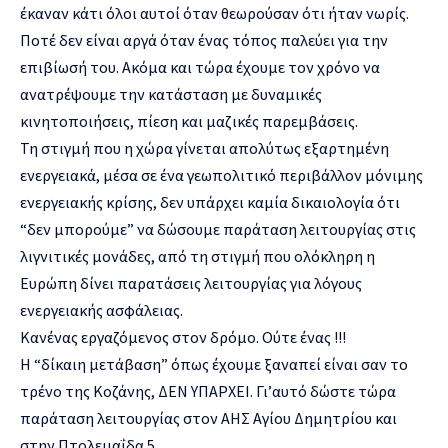
έκαναν κάτι όλοι αυτοί όταν θεωρούσαν ότι ήταν νωρίς.
Ποτέ δεν είναι αργά όταν ένας τόπος παλεύει για την
επιβίωσή του. Ακόμα και τώρα έχουμε τον χρόνο να
ανατρέψουμε την κατάσταση με δυναμικές
κινητοποιήσεις, πίεση και μαζικές παρεμβάσεις.
Τη στιγμή που η χώρα γίνεται απολύτως εξαρτημένη
ενεργειακά, μέσα σε ένα γεωπολιτικό περιβάλλον μόνιμης
ενεργειακής κρίσης, δεν υπάρχει καμία δικαιολογία ότι
“δεν μπορούμε” να δώσουμε παράταση λειτουργίας στις
λιγνιτικές μονάδες, από τη στιγμή που ολόκληρη η
Ευρώπη δίνει παρατάσεις λειτουργίας για λόγους
ενεργειακής ασφάλειας.
Κανένας εργαζόμενος στον δρόμο. Ούτε ένας !!!
Η “δίκαιη μετάβαση” όπως έχουμε ξαναπεί είναι σαν το
τρένο της Κοζάνης, ΔΕΝ ΥΠΑΡΧΕΙ. Γι’αυτό δώστε τώρα
παράταση λειτουργίας στον ΑΗΣ Αγίου Δημητρίου και
στην Πτολεμαΐδα 5.