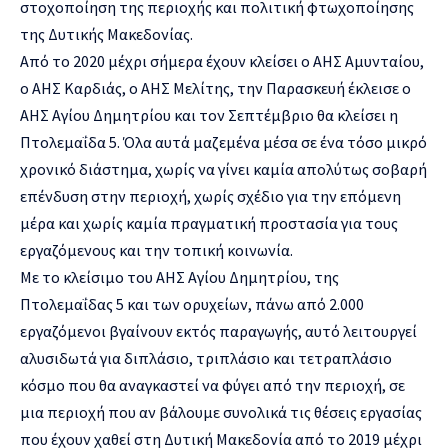
στοχοποίηση της περιοχής και πολιτική φτωχοποίησης
της Δυτικής Μακεδονίας.
Από το 2020 μέχρι σήμερα έχουν κλείσει ο ΑΗΣ Αμυνταίου,
ο ΑΗΣ Καρδιάς, ο ΑΗΣ Μελίτης, την Παρασκευή έκλεισε ο
ΑΗΣ Αγίου Δημητρίου και τον Σεπτέμβριο θα κλείσει η
Πτολεμαΐδα 5. Όλα αυτά μαζεμένα μέσα σε ένα τόσο μικρό
χρονικό διάστημα, χωρίς να γίνει καμία απολύτως σοβαρή
επένδυση στην περιοχή, χωρίς σχέδιο για την επόμενη
μέρα και χωρίς καμία πραγματική προστασία για τους
εργαζόμενους και την τοπική κοινωνία.
Με το κλείσιμο του ΑΗΣ Αγίου Δημητρίου, της
Πτολεμαΐδας 5 και των ορυχείων, πάνω από 2.000
εργαζόμενοι βγαίνουν εκτός παραγωγής, αυτό λειτουργεί
αλυσιδωτά για διπλάσιο, τριπλάσιο και τετραπλάσιο
κόσμο που θα αναγκαστεί να φύγει από την περιοχή, σε
μια περιοχή που αν βάλουμε συνολικά τις θέσεις εργασίας
που έχουν χαθεί στη Δυτική Μακεδονία από το 2019 μέχρι