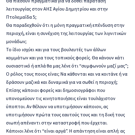
Θα πιέσουν πραγματικά για να δοθεί παράταση
λειτουργίας στον ΑΗΣ Αγίου Δημητρίου και στην
Πτολεμαΐδα 5;
Θα παραδεχθούν ότι η μόνη πραγματική επένδυση στην
περιοχή, είναι η συνέχιση της λειτουργίας των λιγνιτικών
μονάδων;
Το ίδιο ισχύει και για τους βουλευτές των άλλων
κομμάτων και για τους τοπικούς φορείς. Θα κάνουν κάτι
ουσιαστικό ή απλά θα μας λένε ότι “συμφωνούν μαζί μας”;
Ο ρόλος τους ποιος είναι; Να κάθονται και να κοιτάνε ή να
δράσουν μαζικά και δυναμικά για να σωθεί η περιοχή;
Επίσης κάποιοι φορείς και δημοσιογράφοι που
υπονομεύουν τις κινητοποιήσεις είναι τουλάχιστον
ύποπτοι. Αν θέλουν να υποτιμήσουν κάποιον, ας
υποτιμήσουν πρώτα τους εαυτούς τους και τη δική τους
σιωπή απέναντι στην καταστροφή που έρχεται.
Κάποιοι λένε ότι “είναι αργά”. Η απάντηση είναι απλή: ας