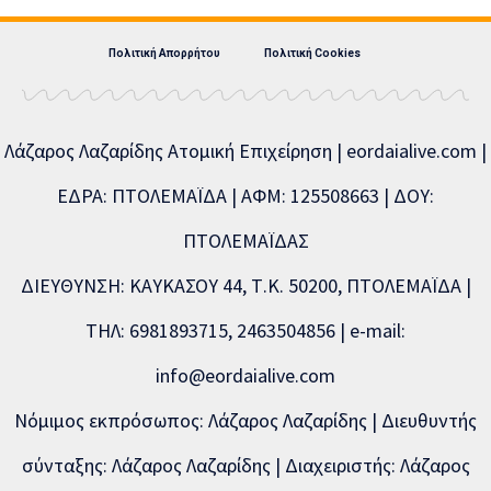
Πολιτική Απορρήτου
Πολιτική Cookies
Λάζαρος Λαζαρίδης Ατομική Επιχείρηση | eordaialive.com |
ΕΔΡΑ: ΠΤΟΛΕΜΑΪΔΑ | ΑΦΜ: 125508663 | ΔΟΥ:
ΠΤΟΛΕΜΑΪΔΑΣ
ΔΙΕΥΘΥΝΣΗ: ΚΑΥΚΑΣΟΥ 44, Τ.Κ. 50200, ΠΤΟΛΕΜΑΪΔΑ |
ΤΗΛ: 6981893715, 2463504856 | e-mail:
info@eordaialive.com
Νόμιμος εκπρόσωπος: Λάζαρος Λαζαρίδης | Διευθυντής
σύνταξης: Λάζαρος Λαζαρίδης | Διαχειριστής: Λάζαρος