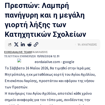
Πρεσπών: Λαμπρή
πανήγυρη και η μεγάλη
γιορτή λήξης των
Κατηχητικών Σχολείων
1Λ ΑΝΑΓΝΩΣΗΣ
EORDAIALIVE TEAM
ΕΚΔΗΛΩΣΕΙΣ
ΤΕΛΕΥΤΑΙΑ ΕΝΗΜΕΡΩΣΗ: 13/05/2026 12:31
Το Σάββατο 16 Μαΐου 2026, θα τιμηθεί στην Ιερά μας
Μητρόπολη, η εκ μεταθέσεως εορτή του Αγίου Αχιλλίου,
Επισκόπου Λαρίσης, προστάτου και εφόρου της νήσου
των Πρεσπών.
Η πανήγυρις του Αγίου Αχιλλίου, αποτελεί κάθε χρόνο
σημείο αναφοράς για τον τόπο μας, συνδέοντας την