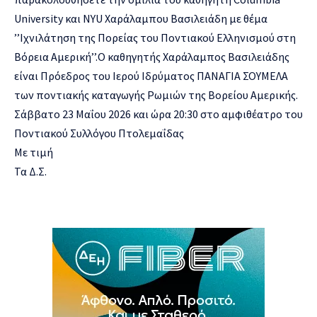
University και NYU Χαράλαμπου Βασιλειάδη με θέμα
’’Ιχνιλάτηση της Πορείας του Ποντιακού Ελληνισμού στη
Βόρεια Αμερική’’.Ο καθηγητής Χαράλαμπος Βασιλειάδης
είναι Πρόεδρος του Ιερού Ιδρύματος ΠΑΝΑΓΙΑ ΣΟΥΜΕΛΑ
των ποντιακής καταγωγής Ρωμιών της Βορείου Αμερικής.
Σάββατο 23 Μαΐου 2026 και ώρα 20:30 στο αμφιθέατρο του
Ποντιακού Συλλόγου Πτολεμαΐδας
Με τιμή
Τα Δ.Σ.