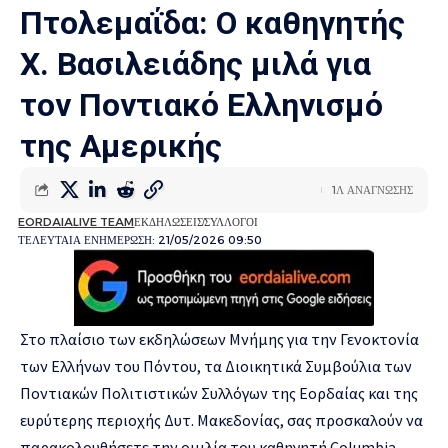
Πτολεμαΐδα: Ο καθηγητής
Χ. Βασιλειάδης μιλά για
τον Ποντιακό Ελληνισμό
της Αμερικής
1Λ ΑΝΑΓΝΩΣΗΣ
EORDAIALIVE TEAM
ΕΚΔΗΛΩΣΕΙΣ
ΣΥΛΛΟΓΟΙ
ΤΕΛΕΥΤΑΙΑ ΕΝΗΜΕΡΩΣΗ: 21/05/2026 09:50
Στο πλαίσιο των εκδηλώσεων Μνήμης για την Γενοκτονία
των Ελλήνων του Πόντου, τα Διοικητικά Συμβούλια των
Ποντιακών Πολιτιστικών Συλλόγων της Εορδαίας και της
ευρύτερης περιοχής Δυτ. Μακεδονίας, σας προσκαλούν να
παρακολουθήσετε την ομιλία του καθηγητή Columbia