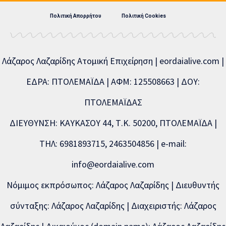
Πολιτική Απορρήτου
Πολιτική Cookies
Λάζαρος Λαζαρίδης Ατομική Επιχείρηση | eordaialive.com |
ΕΔΡΑ: ΠΤΟΛΕΜΑΪΔΑ | ΑΦΜ: 125508663 | ΔΟΥ:
ΠΤΟΛΕΜΑΪΔΑΣ
ΔΙΕΥΘΥΝΣΗ: ΚΑΥΚΑΣΟΥ 44, Τ.Κ. 50200, ΠΤΟΛΕΜΑΪΔΑ |
ΤΗΛ: 6981893715, 2463504856 | e-mail:
info@eordaialive.com
Νόμιμος εκπρόσωπος: Λάζαρος Λαζαρίδης | Διευθυντής
σύνταξης: Λάζαρος Λαζαρίδης | Διαχειριστής: Λάζαρος