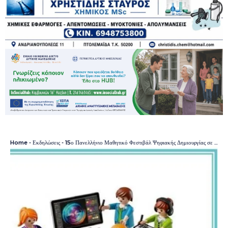
Home
-
Εκδηλώσεις
-
15ο Πανελλήνιο Μαθητικό Φεστιβάλ Ψηφιακής Δημιουργίας σε Κοζάνη και Πτολεμαΐδα