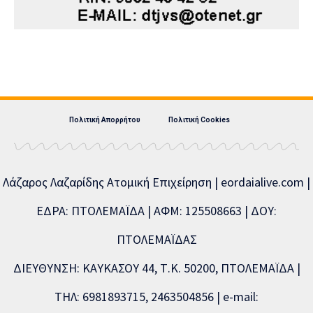
Πολιτική Απορρήτου
Πολιτική Cookies
Λάζαρος Λαζαρίδης Ατομική Επιχείρηση | eordaialive.com |
ΕΔΡΑ: ΠΤΟΛΕΜΑΪΔΑ | ΑΦΜ: 125508663 | ΔΟΥ:
ΠΤΟΛΕΜΑΪΔΑΣ
ΔΙΕΥΘΥΝΣΗ: ΚΑΥΚΑΣΟΥ 44, Τ.Κ. 50200, ΠΤΟΛΕΜΑΪΔΑ |
ΤΗΛ: 6981893715, 2463504856 | e-mail: