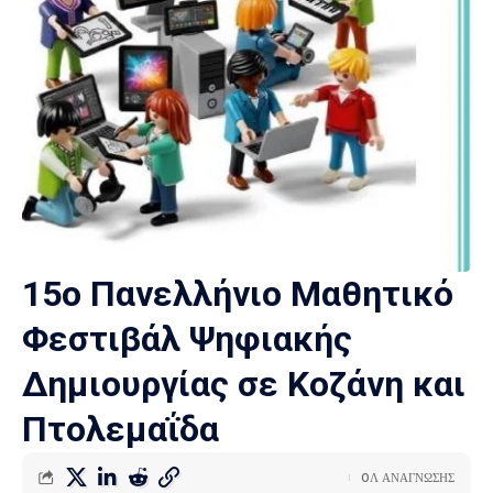
15ο Πανελλήνιο Μαθητικό
Φεστιβάλ Ψηφιακής
Δημιουργίας σε Κοζάνη και
Πτολεμαΐδα
0Λ ΑΝΑΓΝΩΣΗΣ