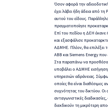
Όσον αφορά την αδειοδοτική 
έχει λάβει ήδη άδεια από τη
αυτού του είδους. Παράλληλ
πραγματοποίησε προκαταρκτ
Επί του πεδίου η ΔΕΗ έκανε 
και εξασφάλισε προκαταρκτι
ΑΔΜΗΕ. Πλέον, θα επιλέξει 
ΑΒΒ και Siemens Energy που 
Στα παραπάνω να προσθέσουμ
υποβάλει ο ΑΔΜΗΕ εισήγηση
υπηρεσιών αδράνειας. Σύμφω
οποίες θα είναι διαθέσιμες 
συχνότητας του δικτύου. Οι
ανταγωνιστικές διαδικασίες,
διεκδικούν τη μικρότερη απο