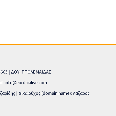
08663 | ΔΟΥ: ΠΤΟΛΕΜΑΪΔΑΣ
l: info@eordaialive.com
ζαρίδης | Δικαιούχος (domain name): Λάζαρος