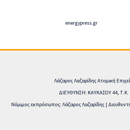
energypress.gr
Λάζαρος Λαζαρίδης Ατομική Επιχε
ΔΙΕΥΘΥΝΣΗ: ΚΑΥΚΑΣΟΥ 44, Τ.Κ. 5
Νόμιμος εκπρόσωπος: Λάζαρος Λαζαρίδης | Διευθυντής