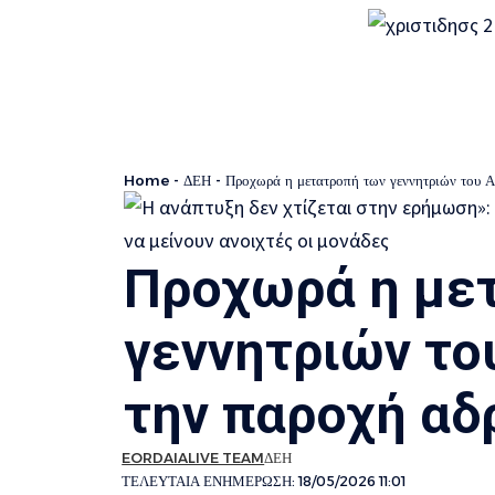
Home
-
ΔΕΗ
-
Προχωρά η μετατροπή των γεννητριών του Α
Προχωρά η με
γεννητριών το
την παροχή αδ
EORDAIALIVE TEAM
ΔΕΗ
ΤΕΛΕΥΤΑΊΑ ΕΝΗΜΈΡΩΣΗ: 18/05/2026 11:01