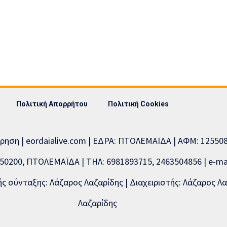
Πολιτική Απορρήτου
Πολιτική Cookies
ίρηση | eordaialive.com | ΕΔΡΑ: ΠΤΟΛΕΜΑΪΔΑ | ΑΦΜ: 1255
0200, ΠΤΟΛΕΜΑΪΔΑ | ΤΗΛ: 6981893715, 2463504856 | e-mai
 σύνταξης: Λάζαρος Λαζαρίδης | Διαχειριστής: Λάζαρος Λα
Λαζαρίδης