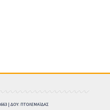
08663 | ΔΟΥ: ΠΤΟΛΕΜΑΪΔΑΣ