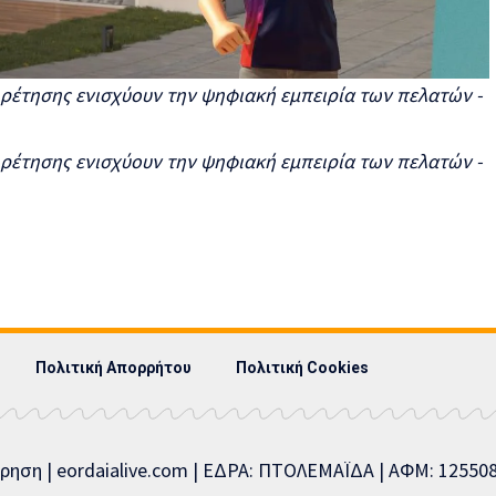
Πολιτική Απορρήτου
Πολιτική Cookies
ίρηση | eordaialive.com | ΕΔΡΑ: ΠΤΟΛΕΜΑΪΔΑ | ΑΦΜ: 1255