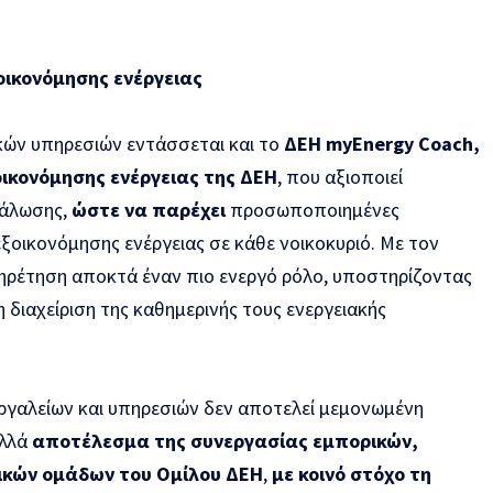
ικονόμησης ενέργειας
κών υπηρεσιών εντάσσεται και το
ΔΕΗ
myEnergy
Coach
,
ικονόμησης ενέργειας της ΔΕΗ
, που αξιοποιεί
νάλωσης,
ώστε να παρέχει
προσωποποιημένες
ξοικονόμησης ενέργειας σε κάθε νοικοκυριό. Με τον
ηρέτηση αποκτά έναν πιο ενεργό ρόλο, υποστηρίζοντας
 διαχείριση της καθημερινής τους ενεργειακής
γαλείων και υπηρεσιών δεν αποτελεί μεμονωμένη
αλλά
αποτέλεσμα της συνεργασίας εμπορικών,
γικών ομάδων του Ομίλου ΔΕΗ
,
με κοινό στόχο τη