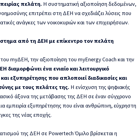
πειρίας πελάτη.
Η συστηματική αξιοποίηση δεδομένων,
νοημοσύνης επιτρέπει στη ΔΕΗ να σχεδιάζει λύσεις που
τικές ανάγκες των νοικοκυριών και των επιχειρήσεων.
ύστημα από τη ΔΕΗ με επίκεντρο τον πελάτη
 του myΔΕΗ, την αξιοποίηση του myEnergy Coach και την
ΕΗ διαμορφώνει ένα ενιαίο και λειτουργικό
 και εξυπηρέτησης που απλοποιεί διαδικασίες και
σύνης με τους πελάτες της.
Η ενίσχυση της ψηφιακής
βασικό άξονα της μετάβασης της ΔΕΗ σε έναν σύγχρονο
ια εμπειρία εξυπηρέτησης που είναι ανθρώπινη, εύχρηστη
γκες της νέας εποχής.
ατισμού της ΔΕΗ σε Powertech Όμιλο βρίσκεται η