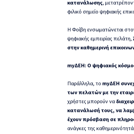
κατανάλωσης
, μετατρέπον
φιλικό σημείο ψηφιακής επικ
Η Φοίβη ενσωματώνεται στον
ψηφιακής εμπειρίας πελάτη,
στην καθημερινή επικοινω
my
ΔΕΗ: Ο ψηφιακός κόσμο
Παράλληλα, το
my
ΔΕΗ συνεχ
των πελατών με την εταιρ
χρήστες μπορούν να
διαχει
κατανάλωσή τους, να λαμ
έχουν πρόσβαση σε πληροφ
ανάγκες της καθημερινότητά