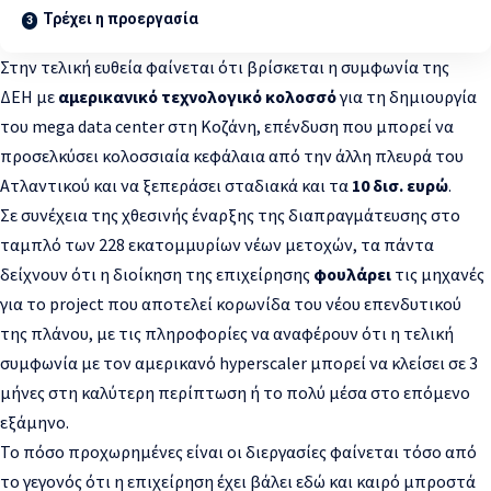
Τρέχει η προεργασία
Στην τελική ευθεία φαίνεται ότι βρίσκεται η συμφωνία της
ΔΕΗ με
αμερικανικό τεχνολογικό κολοσσό
για τη δημιουργία
του mega data center στη Κοζάνη, επένδυση που μπορεί να
προσελκύσει κολοσσιαία κεφάλαια από την άλλη πλευρά του
Ατλαντικού και να ξεπεράσει σταδιακά και τα
10 δισ. ευρώ
.
Σε συνέχεια της χθεσινής έναρξης της διαπραγμάτευσης στο
ταμπλό των 228 εκατομμυρίων νέων μετοχών, τα πάντα
δείχνουν ότι η διοίκηση της επιχείρησης
φουλάρει
τις μηχανές
για το project που αποτελεί κορωνίδα του νέου επενδυτικού
της πλάνου, με τις πληροφορίες να αναφέρουν ότι η τελική
συμφωνία με τον αμερικανό hyperscaler μπορεί να κλείσει σε 3
μήνες στη καλύτερη περίπτωση ή το πολύ μέσα στο επόμενο
εξάμηνο.
Το πόσο προχωρημένες είναι οι διεργασίες φαίνεται τόσο από
το γεγονός ότι η επιχείρηση έχει βάλει εδώ και καιρό μπροστά