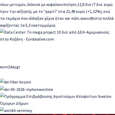
νέων μετοχών, έκλεισε με κεφαλαιοποίηση 12,8 δισ (7 δισ. ευρώ
πριν την αύξηση), με το “χαρτί” στα 21,48 ευρώ (+1,32%), ενώ
τα τεμάχια που άλλαξαν χέρια ήταν και πάλι ασυνήθιστα πολλά
αγγίζοντας τα 5,3 εκατομμύρια.
euro2day.gr