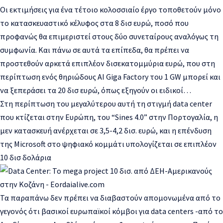
Οι εκτιμήσεις για ένα τέτοιο κολοσσιαίο έργο τοποθετούν μόνο
το κατασκευαστικό κέλυφος στα 8 δισ ευρώ, ποσό που
προφανώς θα επιμεριστεί στους δύο συνεταίρους αναλόγως τη
συμφωνία. Και πάνω σε αυτά τα επίπεδα, θα πρέπει να
προστεθούν αρκετά επιπλέον δισεκατομμύρια ευρώ, που στη
περίπτωση ενός θηριώδους AI Giga Factory του 1 GW μπορεί και
να ξεπεράσει τα 20 δισ ευρώ, όπως εξηγούν οι ειδικοί…
Στη περίπτωση του μεγαλύτερου αυτή τη στιγμή data center
που κτίζεται στην Ευρώπη, του “Sines 4.0” στην Πορτογαλία, η
μεν κατασκευή ανέρχεται σε 3,5-4,2 δισ. ευρώ, και η επένδυση
της Microsoft στο ψηφιακό κομμάτι υπολογίζεται σε επιπλέον
10 δισ δολάρια
Τα παραπάνω δεν πρέπει να διαβαστούν απομονωμένα από το
γεγονός ότι βασικοί ευρωπαϊκοί κόμβοι για data centers -από το