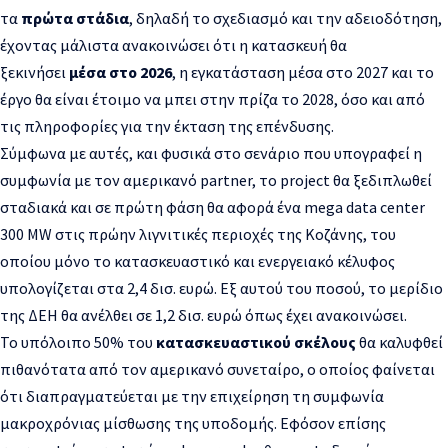
τα
πρώτα στάδια
, δηλαδή το σχεδιασμό και την αδειοδότηση,
έχοντας μάλιστα ανακοινώσει ότι η κατασκευή θα
ξεκινήσει
μέσα στο 2026
, η εγκατάσταση μέσα στο 2027 και το
έργο θα είναι έτοιμο να μπει στην πρίζα το 2028, όσο και από
τις πληροφορίες για την έκταση της επένδυσης.
Σύμφωνα με αυτές, και φυσικά στο σενάριο που υπογραφεί η
συμφωνία με τον αμερικανό partner, το project θα ξεδιπλωθεί
σταδιακά και σε πρώτη φάση θα αφορά ένα mega data center
300 MW στις πρώην λιγνιτικές περιοχές της Κοζάνης, του
οποίου μόνο το κατασκευαστικό και ενεργειακό κέλυφος
υπολογίζεται στα 2,4 δισ. ευρώ. Εξ αυτού του ποσού, το μερίδιο
της ΔΕH θα ανέλθει σε 1,2 δισ. ευρώ όπως έχει ανακοινώσει.
Το υπόλοιπο 50% του
κατασκευαστικού σκέλους
θα καλυφθεί
πιθανότατα από τον αμερικανό συνεταίρο, ο οποίος φαίνεται
ότι διαπραγματεύεται με την επιχείρηση τη συμφωνία
μακροχρόνιας μίσθωσης της υποδομής. Εφόσον επίσης