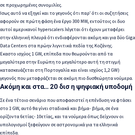
σε προχωρημένες συνομιλίες.
Ισως αυτό να εξηγεί και το γεγονός ότι παρ’ ότι οι συζητήσεις
αφορούν σε πρώτη φάση ένα έργο 300 MW, εντούτοις οι δυο
αυτοί αμερικανοί hyperscalers λέγεται ότι έχουν μεταφέρει
στην ελληνική πλευρά ότι ενδιαφέρονται ακόμη και για δύο Giga
Data Centers στα πρώην λιγνιτικά πεδία της Κοζάνης.
Εκαστο ισχύος 1 GW, επίπεδα που θεωρούνται από τα
μεγαλύτερα στην Ευρώπη το μεγαλύτερο αυτή τη στιγμή
κατασκευάζεται στη Πορτογαλία και είναι ισχύος 1,2 GW)
γεγονός που μεταφράζεται σε ακόμη πιο δυσθεώρητα νούμερα.
Ακόμη και στα… 20 δισ η ψηφιακή υποδομή
Σε ένα τέτοιο σενάριο που αποφασιστεί η επένδυση να φτάσει
στo 1 GW, αυτό θα γίνει σταδιακά και βήμα- βήμα, σε ένα
ορίζοντα 6ετίας- 10ετίας, και τα νούμερα όπως δείχνουν οι
υπολογισμοί ξεφεύγουν σε αστρονομικά για τα ελληνικά
επίπεδα.