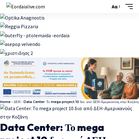
Αα
Font
Resizer
Home
-
ΔΕΗ
-
Data Center: Το mega project 10 δισ. από ΔΕΗ-Αμερικανούς στην Κοζάνη
Data Center: Το mega