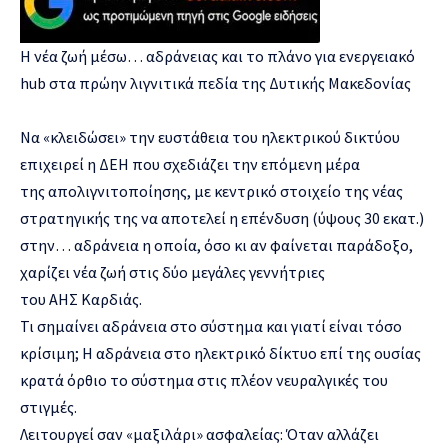
Η νέα ζωή μέσω… αδράνειας και το πλάνο για ενεργειακό
hub στα πρώην λιγνιτικά πεδία της Δυτικής Μακεδονίας
Να «κλειδώσει» την ευστάθεια του ηλεκτρικού δικτύου
επιχειρεί η ΔΕΗ που σχεδιάζει την επόμενη μέρα
της απολιγνιτοποίησης, με κεντρικό στοιχείο της νέας
στρατηγικής της να αποτελεί η επένδυση (ύψους 30 εκατ.)
στην… αδράνεια η οποία, όσο κι αν φαίνεται παράδοξο,
χαρίζει νέα ζωή στις δύο μεγάλες γεννήτριες
του ΑΗΣ Καρδιάς.
Τι σημαίνει αδράνεια στο σύστημα και γιατί είναι τόσο
κρίσιμη; Η αδράνεια στο ηλεκτρικό δίκτυο επί της ουσίας
κρατά όρθιο το σύστημα στις πλέον νευραλγικές του
στιγμές.
Λειτουργεί σαν «μαξιλάρι» ασφαλείας: Όταν αλλάζει