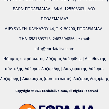
ΕΔΡΑ: ΠΤΟΛΕΜΑΪΔΑ | ΑΦΜ: 125508663 | ΔΟΥ:
ΠΤΟΛΕΜΑΪΔΑΣ
ΔΙΕΥΘΥΝΣΗ: ΚΑΥΚΑΣΟΥ 44, Τ.Κ. 50200, ΠΤΟΛΕΜΑΪΔΑ |
ΤΗΛ: 6981893715, 2463504856 | e-mail:
info@eordaialive.com
Νόμιμος εκπρόσωπος: Λάζαρος Λαζαρίδης | Διευθυντής
σύνταξης: Λάζαρος Λαζαρίδης | Διαχειριστής: Λάζαρος
Λαζαρίδης | Δικαιούχος (domain name): Λάζαρος Λαζαρίδης
Copyright © 2026 Eordaialive.com, All Rights Reserved