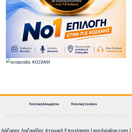
Πολιτική Απορρήτου
Πολιτική Cookies
Λάζαρος Λαζαρίδης Ατομική Επιχείρηση | eordaialive.com |