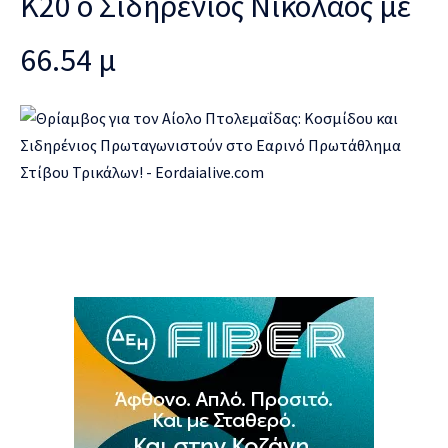
Κ20 ο Σιδηρένιος Νικόλαος
με
66.54 μ