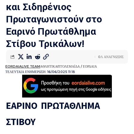
και Σιδηρένιος
Πρωταγωνιστούν στο
Εαρινό Πρωτάθλημα
Στίβου Τρικάλων!
0Λ ΑΝΑΓΝΩΣΗΣ
EORDAIALIVE TEAM
ΑΘΛΗΤΙΚΑ
ΠΤΟΛΕΜΑΪΔΑ / ΕΟΡΔΑΙΑ
ΤΕΛΕΥΤΑΙΑ ΕΝΗΜΕΡΩΣΗ: 16/06/2025 11:18
ΕΑΡΙΝΟ ΠΡΩΤΑΘΛΗΜΑ
ΣΤΙΒΟΥ