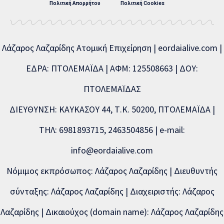
Πολιτική Απορρήτου
Πολιτική Cookies
Λάζαρος Λαζαρίδης Ατομική Επιχείρηση | eordaialive.com |
ΕΔΡΑ: ΠΤΟΛΕΜΑΪΔΑ | ΑΦΜ: 125508663 | ΔΟΥ:
ΠΤΟΛΕΜΑΪΔΑΣ
ΔΙΕΥΘΥΝΣΗ: ΚΑΥΚΑΣΟΥ 44, Τ.Κ. 50200, ΠΤΟΛΕΜΑΪΔΑ |
ΤΗΛ: 6981893715, 2463504856 | e-mail:
info@eordaialive.com
Νόμιμος εκπρόσωπος: Λάζαρος Λαζαρίδης | Διευθυντής
σύνταξης: Λάζαρος Λαζαρίδης | Διαχειριστής: Λάζαρος
Λαζαρίδης | Δικαιούχος (domain name): Λάζαρος Λαζαρίδης