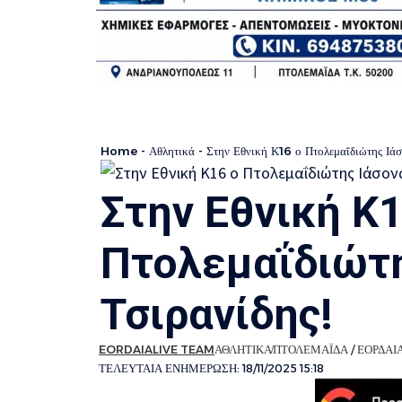
Home
-
Αθλητικά
-
Στην Εθνική Κ16 ο Πτολεμαΐδιώτης Ιάσ
Στην Εθνική Κ1
Πτολεμαΐδιώτη
Τσιρανίδης!
EORDAIALIVE TEAM
ΑΘΛΗΤΙΚΑ
ΠΤΟΛΕΜΑΪΔΑ / ΕΟΡΔΑΙ
ΤΕΛΕΥΤΑΙΑ ΕΝΗΜΕΡΩΣΗ: 18/11/2025 15:18