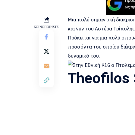
Μια πολύ σημαντική διάκρισ
ΚΟΙΝΟΠΟΙΗΣΤΕ
και νυν του Αστέρα Τρίπολης
Πρόκειται για μια πολύ σπο
προσόντα του οποίου διέκριν
δυναμικό του.
Theofilos