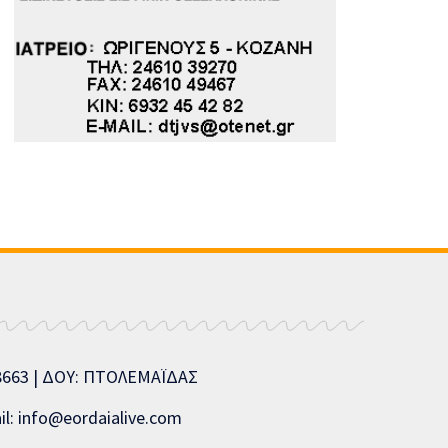
08663 | ΔΟΥ: ΠΤΟΛΕΜΑΪΔΑΣ
l: info@eordaialive.com