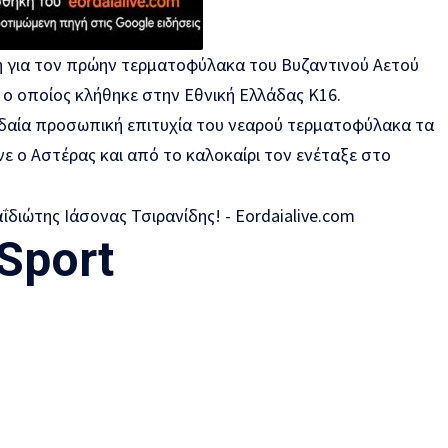
η για τον πρώην τερματοφύλακα του Βυζαντινού Αετού
 ο οποίος κλήθηκε στην Εθνική Ελλάδας Κ16.
υδαία προσωπική επιτυχία του νεαρού τερματοφύλακα τα
ε ο Αστέρας και από το καλοκαίρι τον ενέταξε στο
 Sport