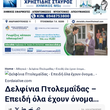
Home
-
Αθλητικά
-
Δελφίνια Πτολεμαΐδας – Επειδή όλα έχουν όνομα…
Δελφίνια Πτολεμαΐδας –
Επειδή όλα έχουν όνομα…
1Λ ΑΝΑΓΝΩΣΗΣ