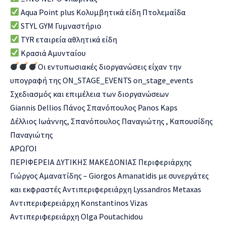
Aqua Point plus Κολυμβητικά είδη Πτολεμαΐδα
STYL GYM Γυμναστήριο
TYR εταιρεία αθλητικά είδη
Κρασιά Αμυνταίου
Οι εντυπωσιακές διοργανώσεις είχαν την
υπογραφή της ON_STAGE_EVENTS on_stage_events
Σχεδιασμός και επιμέλεια των διοργανώσεων
Giannis Dellios Πάνος Σπανόπουλος Panos Kaps
Δέλλιος Ιωάννης, Σπανόπουλος Παναγιώτης , Καπουσίδης
Παναγιώτης
ΑΡΩΓΟΙ
ΠΕΡΙΦΕΡΕΙΑ ΔΥΤΙΚΗΣ ΜΑΚΕΔΟΝΙΑΣ Περιφεριάρχης
Γιώργος Αμανατίδης – Giorgos Amanatidis με συνεργάτες
και εκφραστές Αντιπεριφερειάρχη Lyssandros Metaxas
Αντιπεριφερειάρχη Konstantinos Vizas
Αντιπεριφερειάρχη Olga Poutachidou