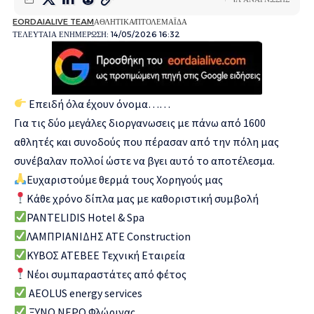
EORDAIALIVE TEAM
ΑΘΛΗΤΙΚΑ
ΠΤΟΛΕΜΑΪΔΑ
ΤΕΛΕΥΤΑΙΑ ΕΝΗΜΕΡΩΣΗ: 14/05/2026 16:32
Επειδή όλα έχουν όνομα……
Για τις δύο μεγάλες διοργανωσεις με πάνω από 1600
αθλητές και συνοδούς που πέρασαν από την πόλη μας
συνέβαλαν πολλοί ώστε να βγει αυτό το αποτέλεσμα.
Ευχαριστούμε θερμά τους Χορηγούς μας
Κάθε χρόνο δίπλα μας με καθοριστική συμβολή
PANTELIDIS Hotel & Spa
ΛΑΜΠΡΙΑΝΙΔΗΣ ΑΤΕ Construction
ΚΥΒΟΣ ΑΤΕΒΕΕ Τεχνική Εταιρεία
Νέοι συμπαραστάτες από φέτος
AEOLUS energy services
ΞΥΝΟ ΝΕΡΟ Φλώρινας