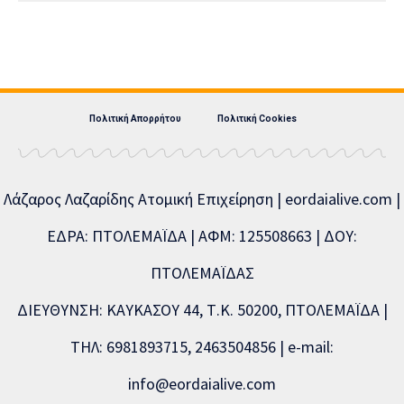
Πολιτική Απορρήτου
Πολιτική Cookies
Λάζαρος Λαζαρίδης Ατομική Επιχείρηση | eordaialive.com |
ΕΔΡΑ: ΠΤΟΛΕΜΑΪΔΑ | ΑΦΜ: 125508663 | ΔΟΥ:
ΠΤΟΛΕΜΑΪΔΑΣ
ΔΙΕΥΘΥΝΣΗ: ΚΑΥΚΑΣΟΥ 44, Τ.Κ. 50200, ΠΤΟΛΕΜΑΪΔΑ |
ΤΗΛ: 6981893715, 2463504856 | e-mail:
info@eordaialive.com