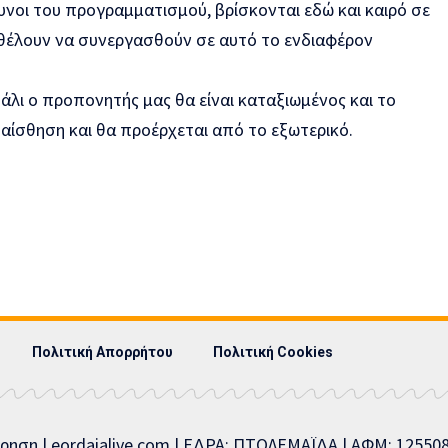
υνοι του προγραμματισμού, βρίσκονται εδώ και καιρό σε
θέλουν να συνεργασθούν σε αυτό το ενδιαφέρον
πάλι ο προπονητής μας θα είναι καταξιωμένος και το
η αίσθηση και θα προέρχεται από το εξωτερικό.
Πολιτική Απορρήτου
Πολιτική Cookies
ίρηση | eordaialive.com | ΕΔΡΑ: ΠΤΟΛΕΜΑΪΔΑ | ΑΦΜ: 1255