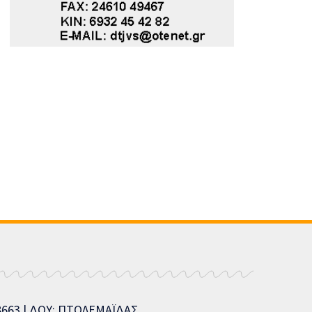
08663 | ΔΟΥ: ΠΤΟΛΕΜΑΪΔΑΣ