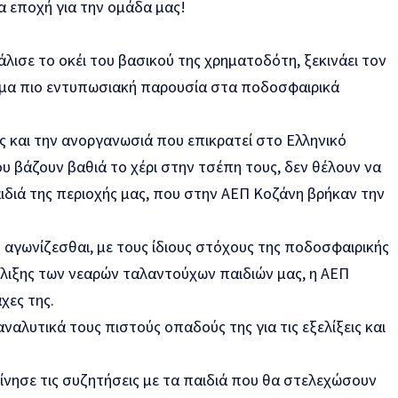
έα εποχή για την ομάδα μας!
ισε το οκέι του βασικού της χρηματοδότη, ξεκινάει τον
όμα πιο εντυπωσιακή παρουσία στα ποδοσφαιρικά
ς και την ανοργανωσιά που επικρατεί στο Ελληνικό
 βάζουν βαθιά το χέρι στην τσέπη τους, δεν θέλουν να
διά της περιοχής μας, που στην ΑΕΠ Κοζάνη βρήκαν την
υ αγωνίζεσθαι, με τους ίδιους στόχους της ποδοσφαιρικής
ελιξης των νεαρών ταλαντούχων παιδιών μας, η ΑΕΠ
χες της.
ναλυτικά τους πιστούς οπαδούς της για τις εξελίξεις και
νησε τις συζητήσεις με τα παιδιά που θα στελεχώσουν