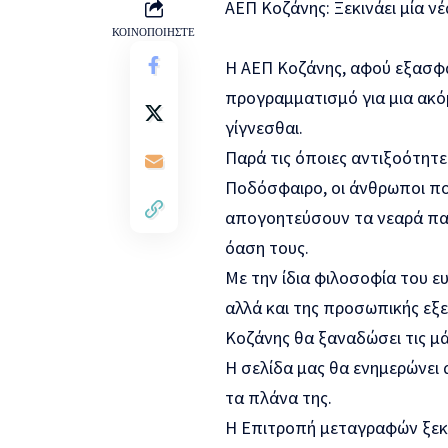
ΑΕΠ Κοζάνης: Ξεκινάει μία ν
ΚΟΙΝΟΠΟΙΗΣΤΕ
Η ΑΕΠ Κοζάνης, αφού εξασφάλ
προγραμματισμό για μια ακ
γίγνεσθαι.
Παρά τις όποιες αντιξοότητε
Ποδόσφαιρο, οι άνθρωποι που
απογοητεύσουν τα νεαρά παι
όαση τους.
Με την ίδια φιλοσοφία του ε
αλλά και της προσωπικής εξ
Κοζάνης θα ξαναδώσει τις μά
Η σελίδα μας θα ενημερώνει α
τα πλάνα της.
Η Επιτροπή μεταγραφών ξεκί