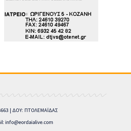
08663 | ΔΟΥ: ΠΤΟΛΕΜΑΪΔΑΣ
l: info@eordaialive.com