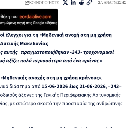
ΚΟΙΝΟΠΟΙΗΣΤΕ
2Λ ΑΝΑΓΝΩΣΗΣ
οί έλεγχοι για τη
«Μηδενική ανοχή στη μη χρήση
 Δυτικής Μακεδονίας
ίας αυτής πραγματοποιήθηκαν -243- τροχονομικοί
ωή αξίζει πολύ περισσότερο
από ένα κράνος
»
 «
Μηδενικής ανοχής στη μη χρήση κράνους
»,
νικό διάστημα από
15-06-2026 έως 21-06-2026
, –
243
–
 οδικούς άξονες της Γενικής Περιφερειακής Αστυνομικής
νίας, με απώτερο σκοπό την προστασία της ανθρώπινης