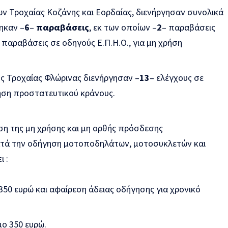
ν Τροχαίας Κοζάνης και Εορδαίας, διενήργησαν συνολικά
ηκαν –
6
–
παραβάσεις
, εκ των οποίων –
2
– παραβάσεις
 παραβάσεις σε οδηγούς Ε.Π.Η.Ο., για μη χρήση
ς Τροχαίας Φλώρινας διενήργησαν –
13
– ελέγχους σε
ρήση προστατευτικού κράνους.
ση της μη χρήσης και μη ορθής πρόσδεσης
ατά την οδήγηση μοτοποδηλάτων, μοτοσυκλετών και
 :
350 ευρώ και αφαίρεση άδειας οδήγησης για χρονικό
μο 350 ευρώ.