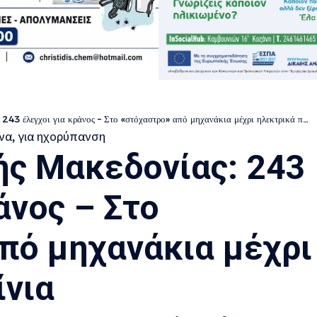
43 έλεγχοι για κράνος – Στο «στόχαστρο» από μηχανάκια μέχρι ηλεκτρικά πατίνια
ής Μακεδονίας: 243
άνος – Στο
πό μηχανάκια μέχρι
ίνια