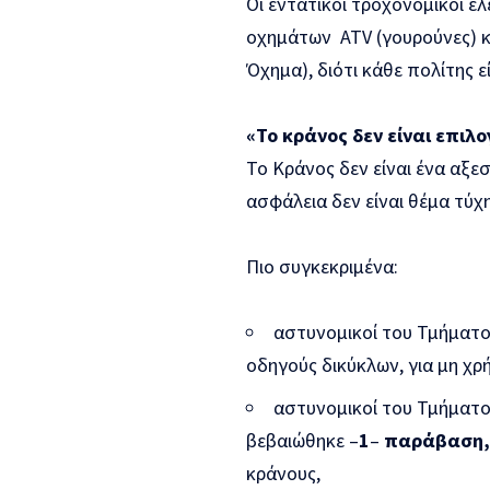
Οι εντατικοί τροχονομικοί έ
οχημάτων ATV (γουρούνες) κ
Όχημα), διότι κάθε πολίτης ε
«Το κράνος δεν είναι επιλ
Το Κράνος δεν είναι ένα αξε
ασφάλεια δεν είναι θέμα τύ
Πιο συγκεκριμένα:
αστυνομικοί του Τμήματο
οδηγούς δικύκλων, για μη χ
αστυνομικοί του Τμήματο
βεβαιώθηκε –
1
–
παράβαση
κράνους,