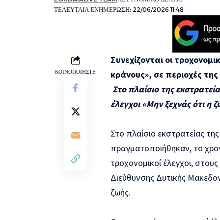
ΤΕΛΕΥΤΑΙΑ ΕΝΗΜΕΡΩΣΗ: 22/06/2026 11:48
Συνεχίζονται οι τροχονομικ
ΚΟΙΝΟΠΟΙΗΣΤΕ
κράνους»,
σε περιοχές της
Στο πλαίσιο της εκστρατε
έλεγχοι
«
Μην ξεχνάς ότι η ζ
Στο πλαίσιο εκστρατείας της
πραγματοποιήθηκαν, το χρο
τροχονομικοί έλεγχοι, στους
Διεύθυνσης Δυτικής Μακεδο
ζωής.