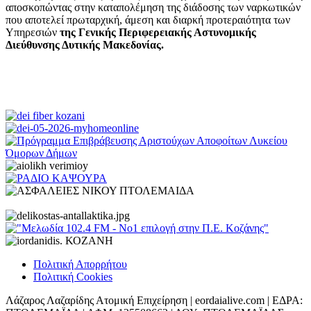
αποσκοπώντας στην καταπολέμηση της διάδοσης των ναρκωτικών
που αποτελεί πρωταρχική, άμεση και διαρκή προτεραιότητα των
Υπηρεσιών
της Γενικής Περιφερειακής Αστυνομικής
Διεύθυνσης Δυτικής Μακεδονίας.
Πολιτική Απορρήτου
Πολιτική Cookies
Λάζαρος Λαζαρίδης Ατομική Επιχείρηση | eordaialive.com | ΕΔΡΑ: