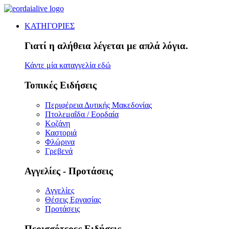
ΚΑΤΗΓΟΡΙΕΣ
Γιατί η αλήθεια λέγεται με απλά λόγια.
Κάντε μία καταγγελία εδώ
Τοπικές Ειδήσεις
Περιφέρεια Δυτικής Μακεδονίας
Πτολεμαΐδα / Εορδαία
Κοζάνη
Καστοριά
Φλώρινα
Γρεβενά
Αγγελίες - Προτάσεις
Αγγελίες
Θέσεις Εργασίας
Προτάσεις
Περισσότερες Ειδήσεις