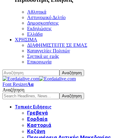
Αθλητικά
Αστυνομικό Δελτίο
Δημοσκοπήσεις
Εκδηλώσεις
Ελλάδα
ΧΡΗΣΙΜΑ
ΔΙΑΦΗΜΙΣΤΕΙΤΕ ΣΕ ΕΜΑΣ
Καταγγελίες Πολιτών
Σχετικά με εμάς
Επικοινωνία
Font Resizer
Αα
Αναζήτηση
Τοπικές Ειδήσεις
Γρεβενά
Εορδαία
Καστοριά
Κοζάνη
Περιφέρεια Δυτικής Μακεδονίας