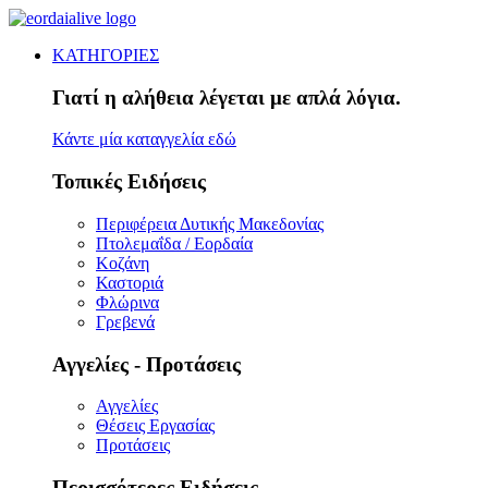
ΚΑΤΗΓΟΡΙΕΣ
Γιατί η αλήθεια λέγεται με απλά λόγια.
Κάντε μία καταγγελία εδώ
Τοπικές Ειδήσεις
Περιφέρεια Δυτικής Μακεδονίας
Πτολεμαΐδα / Εορδαία
Κοζάνη
Καστοριά
Φλώρινα
Γρεβενά
Αγγελίες - Προτάσεις
Αγγελίες
Θέσεις Εργασίας
Προτάσεις
Περισσότερες Ειδήσεις