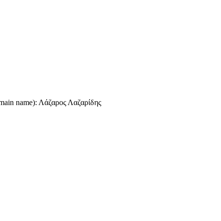
omain name): Λάζαρος Λαζαρίδης