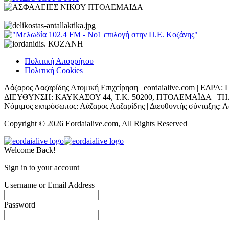
Πολιτική Απορρήτου
Πολιτική Cookies
Λάζαρος Λαζαρίδης Ατομική Επιχείρηση | eordaialive.com | 
ΔΙΕΥΘΥΝΣΗ: ΚΑΥΚΑΣΟΥ 44, Τ.Κ. 50200, ΠΤΟΛΕΜΑΪΔΑ | ΤΗΛ: 698
Νόμιμος εκπρόσωπος: Λάζαρος Λαζαρίδης | Διευθυντής σύνταξης: Λά
Copyright © 2026 Eordaialive.com, All Rights Reserved
Welcome Back!
Sign in to your account
Username or Email Address
Password