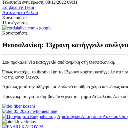
Τελευταία ενημέρωση: 08/12/2022 09:31
Eordaialive Team
Αστυνομικό Δελτίο
Κοινοποιήστε
1λ ανάγνωσης
Κοινοποιήστε
Θεσσαλονίκη: 13χρονη κατήγγειλε ασέλγει
Σοκ προκαλεί νέα καταγγελία από ανήλικη στη Θεσσαλονίκη.
Όπως αναφέρει το thestival.gr, το 13χρονο κορίτσι κατήγγειλε ότι
να της κάνει έλεγχο.
Αμέσως μετά την οδήγησε σε διπλανό υπαίθριο χώρο και -όπως κατα
Προανάκριση για το συμβάν διενεργεί το Τμήμα Ασφαλείας Λευκού