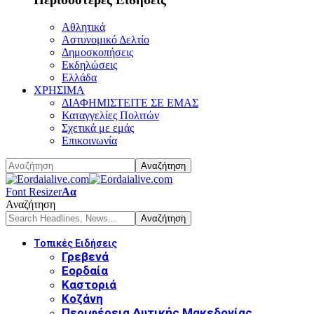
Αθλητικά
Αστυνομικό Δελτίο
Δημοσκοπήσεις
Εκδηλώσεις
Ελλάδα
ΧΡΗΣΙΜΑ
ΔΙΑΦΗΜΙΣΤΕΙΤΕ ΣΕ ΕΜΑΣ
Καταγγελίες Πολιτών
Σχετικά με εμάς
Επικοινωνία
Font Resizer
Αα
Αναζήτηση
Τοπικές Ειδήσεις
Γρεβενά
Εορδαία
Καστοριά
Κοζάνη
Περιφέρεια Δυτικής Μακεδονίας