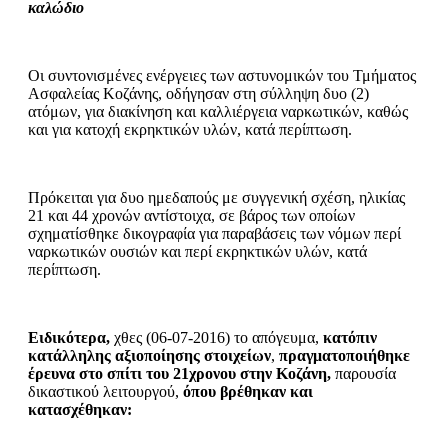
καλώδιο
Οι συντονισμένες ενέργειες των αστυνομικών του Τμήματος
Ασφαλείας Κοζάνης, οδήγησαν στη σύλληψη δυο (2)
ατόμων, για διακίνηση και καλλιέργεια ναρκωτικών, καθώς
και για κατοχή εκρηκτικών υλών, κατά περίπτωση.
Πρόκειται για δυο ημεδαπούς με συγγενική σχέση, ηλικίας
21 και 44 χρονών αντίστοιχα, σε βάρος των οποίων
σχηματίσθηκε δικογραφία για παραβάσεις των νόμων περί
ναρκωτικών ουσιών και περί εκρηκτικών υλών, κατά
περίπτωση.
Ειδικότερα,
χθες (06-07-2016) το απόγευμα,
κατόπιν
κατάλληλης αξιοποίησης στοιχείων
,
πραγματοποιήθηκε
έρευνα στο σπίτι του 21χρονου στην Κοζάνη,
παρουσία
δικαστικού λειτουργού,
όπου βρέθηκαν και
κατασχέθηκαν: