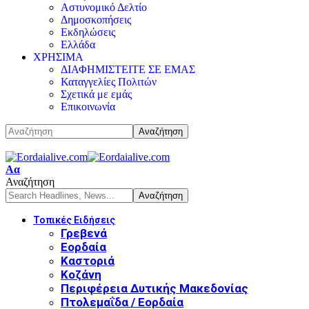
Αστυνομικό Δελτίο
Δημοσκοπήσεις
Εκδηλώσεις
Ελλάδα
ΧΡΗΣΙΜΑ
ΔΙΑΦΗΜΙΣΤΕΙΤΕ ΣΕ ΕΜΑΣ
Καταγγελίες Πολιτών
Σχετικά με εμάς
Επικοινωνία
Αα
Αναζήτηση
Τοπικές Ειδήσεις
Γρεβενά
Εορδαία
Καστοριά
Κοζάνη
Περιφέρεια Δυτικής Μακεδονίας
Πτολεμαΐδα / Εορδαία