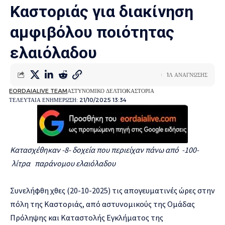
Καστοριάς για διακίνηση
αμφιβόλου ποιότητας
ελαιόλαδου
1Λ ΑΝΑΓΝΩΣΗΣ
EORDAIALIVE TEAM
ΑΣΤΥΝΟΜΙΚΟ ΔΕΛΤΙΟ
ΚΑΣΤΟΡΙΑ
ΤΕΛΕΥΤΑΙΑ ΕΝΗΜΕΡΩΣΗ: 21/10/2025 13:34
Κατασχέθηκαν -8- δοχεία που περιείχαν πάνω από -100-
λίτρα παράνομου ελαιόλαδου
Συνελήφθη χθες (20-10-2025) τις απογευματινές ώρες στην
πόλη της Καστοριάς, από αστυνομικούς της Ομάδας
Πρόληψης και Καταστολής Εγκλήματος της