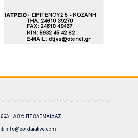
08663 | ΔΟΥ: ΠΤΟΛΕΜΑΪΔΑΣ
l: info@eordaialive.com