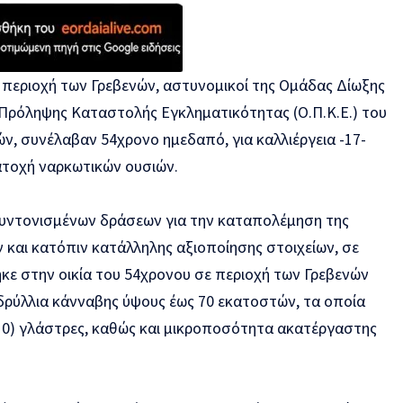
ε περιοχή των Γρεβενών, αστυνομικοί της Ομάδας Δίωξης
Πρόληψης Καταστολής Εγκληματικότητας (Ο.Π.Κ.Ε.) του
ν, συνέλαβαν 54χρονο ημεδαπό, για καλλιέργεια -17-
ατοχή ναρκωτικών ουσιών.
συντονισμένων δράσεων για την καταπολέμηση της
 και κατόπιν κατάλληλης αξιοποίησης στοιχείων, σε
ε στην οικία του 54χρονου σε περιοχή των Γρεβενών
δρύλλια κάνναβης ύψους έως 70 εκατοστών, τα οποία
10) γλάστρες, καθώς και μικροποσότητα ακατέργαστης