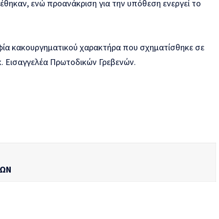
έθηκαν, ενώ προανάκριση για την υπόθεση ενεργεί το
αφία κακουργηματικού χαρακτήρα που σχηματίσθηκε σε
κ. Εισαγγελέα Πρωτοδικών Γρεβενών.
ΚΩΝ