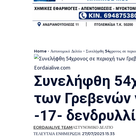
Home
-
Αστυνομικό Δελτίο
-
Συνελήφθη 54χρονος σε περιο
Συνελήφθη 54χ
των Γρεβενών 
-17- δενδρυλλ
EORDAIALIVE TEAM
ΑΣΤΥΝΟΜΙΚΟ ΔΕΛΤΙΟ
ΤΕΛΕΥΤΑΙΑ ΕΝΗΜΕΡΩΣΗ: 27/07/2025 15:35