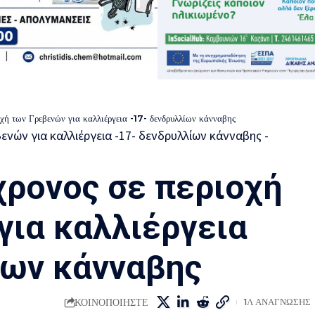
χή των Γρεβενών για καλλιέργεια -17- δενδρυλλίων κάνναβης
ρονος σε περιοχή
για καλλιέργεια
ίων κάνναβης
ΚΟΙΝΟΠΟΙΗΣΤΕ
1Λ ΑΝΑΓΝΩΣΗΣ