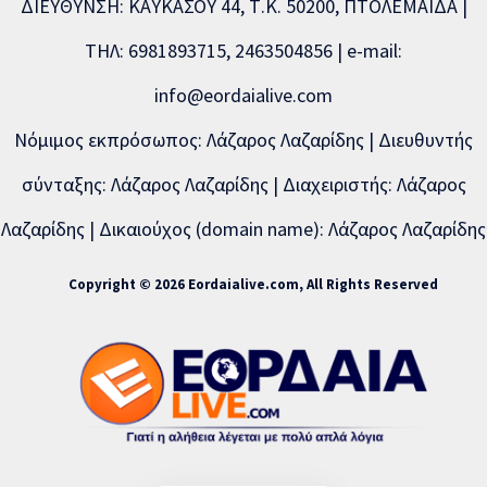
ΔΙΕΥΘΥΝΣΗ: ΚΑΥΚΑΣΟΥ 44, Τ.Κ. 50200, ΠΤΟΛΕΜΑΪΔΑ |
ΤΗΛ: 6981893715, 2463504856 | e-mail:
info@eordaialive.com
Νόμιμος εκπρόσωπος: Λάζαρος Λαζαρίδης | Διευθυντής
σύνταξης: Λάζαρος Λαζαρίδης | Διαχειριστής: Λάζαρος
Λαζαρίδης | Δικαιούχος (domain name): Λάζαρος Λαζαρίδης
Copyright © 2026 Eordaialive.com, All Rights Reserved