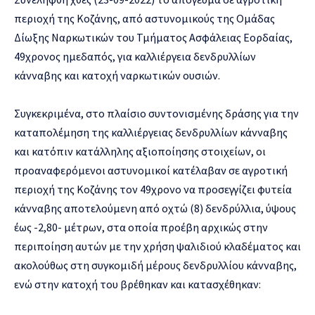
περιοχή της Κοζάνης, από αστυνομικούς της Ομάδας
Δίωξης Ναρκωτικών του Τμήματος Ασφάλειας Εορδαίας,
49χρονος ημεδαπός, για καλλιέργεια δενδρυλλίων
κάνναβης και κατοχή ναρκωτικών ουσιών.
Συγκεκριμένα, στο πλαίσιο συντονισμένης δράσης για την
καταπολέμηση της καλλιέργειας δενδρυλλίων κάνναβης
και κατόπιν κατάλληλης αξιοποίησης στοιχείων, οι
προαναφερόμενοι αστυνομικοί κατέλαβαν σε αγροτική
περιοχή της Κοζάνης τον 49χρονο να προσεγγίζει φυτεία
κάνναβης αποτελούμενη από οχτώ (8) δενδρύλλια, ύψους
έως -2,80- μέτρων, στα οποία προέβη αρχικώς στην
περιποίηση αυτών με την χρήση ψαλιδιού κλαδέματος και
ακολούθως στη συγκομιδή μέρους δενδρυλλίου κάνναβης,
ενώ στην κατοχή του βρέθηκαν και κατασχέθηκαν: