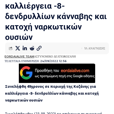
καλλιέργεια -8-
δενδρυλλίων κάνναβης και
κατοχή ναρκωτικών
ουσιών
1Λ ΑΝΑΓΝΩΣΗΣ
EORDAIALIVE TEAM
ΑΣΤΥΝΟΜΙΚΟ ΔΕΛΤΙΟ
ΚΟΖΑΝΗ
ΤΕΛΕΥΤΑΙΑ ΕΝΗΜΕΡΩΣΗ: 24/09/2022 12:56
Συνελήφθη 49χρονος σε περιοχή της Κοζάνης για
καλλιέργεια -8- δενδρυλλίων κάνναβης και κατοχή
ναρκωτικών ουσιών
Συνελήφθη χθες (23-09-2022) το απόγευμα σε αγροτική