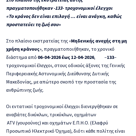
πραγματοποιήθηκαν -133- τροχονομικοί έλεγχοι
«
To
κράνος δεν είναι επιλογή … είναι ανάγκη,
καθώς
προστατεύει τη ζωή σου
»
Στο πλαίσιο εκστρατείας της «
Μηδενικής ανοχής στη μη
χρήση κράνους
», πραγματοποιήθηκαν, το χρονικό
διάστημα από
06-04-2026 έως 12-04-2026
, –
133
–
τροχονομικοί έλεγχοι, στους οδικούς άξονες της Γενικής
Περιφερειακής Αστυνομικής Διεύθυνσης Δυτικής
Μακεδονίας, με απώτερο σκοπό την προστασία της
ανθρώπινης ζωής.
Οι εντατικοί τροχονομικοί έλεγχοι διενεργήθηκαν σε
αναβάτες δικύκλων, τρικύκλων, οχημάτων
ATV (γουρούνες) και οχημάτων Ε.Π.Η.Ο. (Ελαφρύ
Προσωπικό Ηλεκτρικό Όχημα), διότι κάθε πολίτης είναι