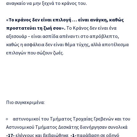
αναγκαίο να μην ξεχνά το κράνος του
.
«Το κράνος δεν είναι επιλογή … είναι ανάγκη, καθώς
προστατεύει τη ζωή σου»
.
Το Κράνος δεν είναι ένα
αξεσουάρ – είναι ασπίδα απέναντι στο απρόβλεπτο,
καθώς η ασφάλεια δεν είναι θέμα τύχης, αλλά αποτέλεσμα
επιλογών που σώζουν ζωές.
Πιο συγκεκριμένα:
αστυνομικοί του Τμήματος Τροχαίας Γρεβενών και του
Αστυνομικού Τμήματος Δεσκάτης διενήργησαν συνολικά
-17-
ελέγχους και βεβαιώθηκε
-1-
παράβαση σε οδηγό