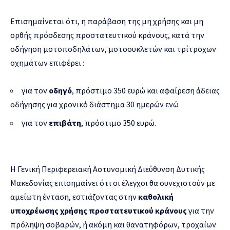
Επισημαίνεται ότι, η παράβαση της μη χρήσης και μη
ορθής πρόσδεσης προστατευτικού κράνους, κατά την
οδήγηση μοτοποδηλάτων, μοτοσυκλετών και τρίτροχων
οχημάτων επιφέρει :
για τον
οδηγό
, πρόστιμο 350 ευρώ και αφαίρεση άδειας
οδήγησης για χρονικό διάστημα 30 ημερών ενώ
για τον
επιβάτη
, πρόστιμο 350 ευρώ.
Η Γενική Περιφερειακή Αστυνομική Διεύθυνση Δυτικής
Μακεδονίας επισημαίνει ότι οι έλεγχοι θα συνεχιστούν με
αμείωτη ένταση, εστιάζοντας στην
καθολική
υποχρέωσης χρήσης προστατευτικού κράνους
για την
πρόληψη σοβαρών, ή ακόμη και θανατηφόρων, τροχαίων