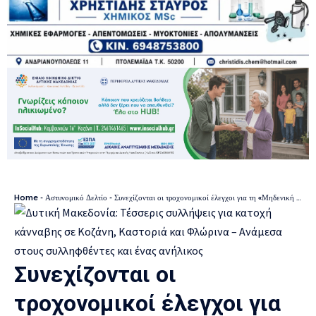
Home
-
Αστυνομικό Δελτίο
-
Συνεχίζονται οι τροχονομικοί έλεγχοι για τη «Μηδενική ανοχή στη μη χρήση κράνους», σε περιοχές της Δυτικής Μακεδονίας
Συνεχίζονται οι
τροχονομικοί έλεγχοι για