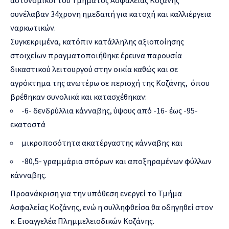
αστυνομικοί του Τμήματος Ασφαλείας Κοζάνης
συνέλαβαν 34χρονη ημεδαπή για κατοχή και καλλιέργεια
ναρκωτικών.
Συγκεκριμένα, κατόπιν κατάλληλης αξιοποίησης
στοιχείων πραγματοποιήθηκε έρευνα παρουσία
δικαστικού λειτουργού στην οικία καθώς και σε
αγρόκτημα της ανωτέρω σε περιοχή της Κοζάνης, όπου
βρέθηκαν συνολικά και κατασχέθηκαν:
-6- δενδρύλλια κάνναβης, ύψους από -16- έως -95-
εκατοστά
μικροποσότητα ακατέργαστης κάνναβης και
-80,5- γραμμάρια σπόρων και αποξηραμένων φύλλων
κάνναβης.
Προανάκριση για την υπόθεση ενεργεί το Τμήμα
Ασφαλείας Κοζάνης, ενώ η συλληφθείσα θα οδηγηθεί στον
κ. Εισαγγελέα Πλημμελειοδικών Κοζάνης.