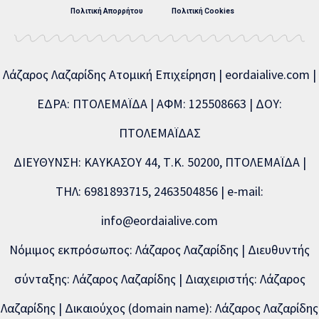
Πολιτική Απορρήτου
Πολιτική Cookies
Λάζαρος Λαζαρίδης Ατομική Επιχείρηση | eordaialive.com |
ΕΔΡΑ: ΠΤΟΛΕΜΑΪΔΑ | ΑΦΜ: 125508663 | ΔΟΥ:
ΠΤΟΛΕΜΑΪΔΑΣ
ΔΙΕΥΘΥΝΣΗ: ΚΑΥΚΑΣΟΥ 44, Τ.Κ. 50200, ΠΤΟΛΕΜΑΪΔΑ |
ΤΗΛ: 6981893715, 2463504856 | e-mail:
info@eordaialive.com
Νόμιμος εκπρόσωπος: Λάζαρος Λαζαρίδης | Διευθυντής
σύνταξης: Λάζαρος Λαζαρίδης | Διαχειριστής: Λάζαρος
Λαζαρίδης | Δικαιούχος (domain name): Λάζαρος Λαζαρίδης