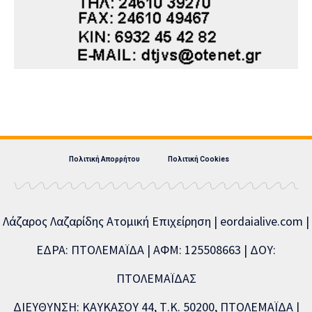
Πολιτική Απορρήτου
Πολιτική Cookies
Λάζαρος Λαζαρίδης Ατομική Επιχείρηση | eordaialive.com |
ΕΔΡΑ: ΠΤΟΛΕΜΑΪΔΑ | ΑΦΜ: 125508663 | ΔΟΥ:
ΠΤΟΛΕΜΑΪΔΑΣ
ΔΙΕΥΘΥΝΣΗ: ΚΑΥΚΑΣΟΥ 44, Τ.Κ. 50200, ΠΤΟΛΕΜΑΪΔΑ |