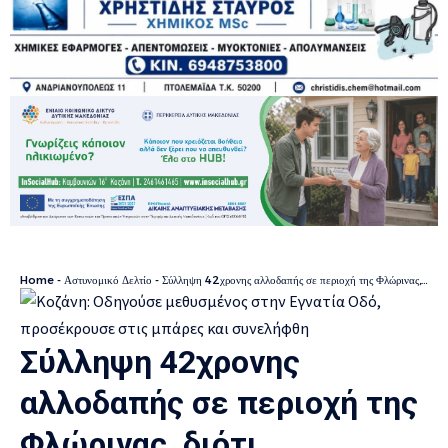
Home
-
Αστυνομικό Δελτίο
-
Σύλληψη 42χρονης αλλοδαπής σε περιοχή της Φλώρινας, διότι εκκρεμούσε σε βάρος της καταδικαστική απόφαση
Σύλληψη 42χρονης
αλλοδαπής σε περιοχή της
Φλώρινας, διότι