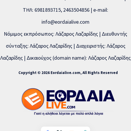
ΤΗΛ: 6981893715, 2463504856 | e-mail:
info@eordaialive.com
Νόμιμος εκπρόσωπος: Λάζαρος Λαζαρίδης | Διευθυντής
σύνταξης: Λάζαρος Λαζαρίδης | Διαχειριστής: Λάζαρος
Λαζαρίδης | Δικαιούχος (domain name): Λάζαρος Λαζαρίδης
Copyright © 2026 Eordaialive.com, All Rights Reserved