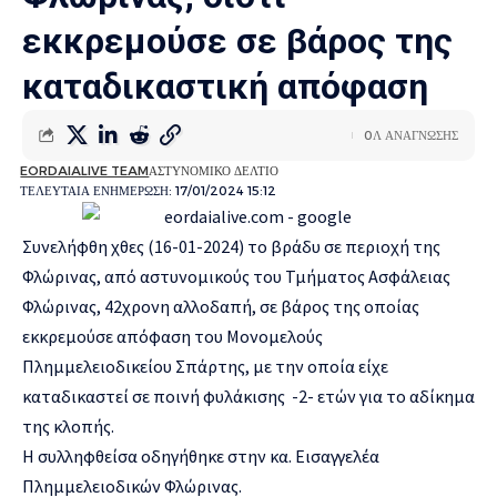
εκκρεμούσε σε βάρος της
καταδικαστική απόφαση
0Λ ΑΝΑΓΝΩΣΗΣ
EORDAIALIVE TEAM
ΑΣΤΥΝΟΜΙΚΟ ΔΕΛΤΙΟ
ΤΕΛΕΥΤΑΙΑ ΕΝΗΜΕΡΩΣΗ: 17/01/2024 15:12
Συνελήφθη χθες (16-01-2024) το βράδυ σε περιοχή της
Φλώρινας, από αστυνομικούς του Τμήματος Ασφάλειας
Φλώρινας, 42χρονη αλλοδαπή, σε βάρος της οποίας
εκκρεμούσε απόφαση του Μονομελούς
Πλημμελειοδικείου Σπάρτης, με την οποία είχε
καταδικαστεί σε ποινή φυλάκισης -2- ετών για το αδίκημα
της κλοπής.
Η συλληφθείσα οδηγήθηκε στην κα. Εισαγγελέα
Πλημμελειοδικών Φλώρινας.