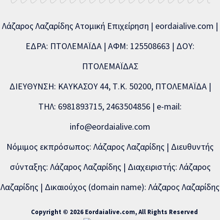
Λάζαρος Λαζαρίδης Ατομική Επιχείρηση | eordaialive.com |
ΕΔΡΑ: ΠΤΟΛΕΜΑΪΔΑ | ΑΦΜ: 125508663 | ΔΟΥ:
ΠΤΟΛΕΜΑΪΔΑΣ
ΔΙΕΥΘΥΝΣΗ: ΚΑΥΚΑΣΟΥ 44, Τ.Κ. 50200, ΠΤΟΛΕΜΑΪΔΑ |
ΤΗΛ: 6981893715, 2463504856 | e-mail:
info@eordaialive.com
Νόμιμος εκπρόσωπος: Λάζαρος Λαζαρίδης | Διευθυντής
σύνταξης: Λάζαρος Λαζαρίδης | Διαχειριστής: Λάζαρος
Λαζαρίδης | Δικαιούχος (domain name): Λάζαρος Λαζαρίδης
Copyright © 2026 Eordaialive.com, All Rights Reserved