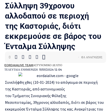
Σύλληψη 39χρονου
αλλοδαπού σε περιοχή
της Καστοριάς, διότι
εκκρεμούσε σε βάρος του
Ένταλμα Σύλληψης
0Λ ΑΝΆΓΝΩΣΗΣ
EORDAIALIVE TEAM
ΑΣΤΥΝΟΜΙΚΌ ΔΕΛΤΊΟ
ΤΕΛΕΥΤΑΊΑ ΕΝΗΜΈΡΩΣΗ: 11/01/2024 12:04
Συνελήφθη χθες (10-01-2024) το απόγευμα σε περιοχή
της Καστοριάς, από αστυνομικούς
του Τμήματος Συνοριακής Φύλαξης
Μεσοποταμίας, 39χρονος αλλοδαπός, διότι σε βάρος του
εκκρεμούσε Ένταλμα Σύλληψης της κας. Ανακρίτριας του