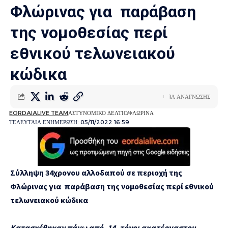
Φλώρινας για παράβαση
της νομοθεσίας περί
εθνικού τελωνειακού
κώδικα
1Λ ΑΝΑΓΝΩΣΗΣ
EORDAIALIVE TEAM
ΑΣΤΥΝΟΜΙΚΟ ΔΕΛΤΙΟ
ΦΛΩΡΙΝΑ
ΤΕΛΕΥΤΑΙΑ ΕΝΗΜΕΡΩΣΗ: 05/11/2022 16:59
Σύλληψη 34χρονου αλλοδαπού σε περιοχή της
Φλώρινας για παράβαση της νομοθεσίας περί εθνικού
τελωνειακού κώδικα
Κατασχέθηκαν πάνω από -14- τόνοι ακατέργαστου