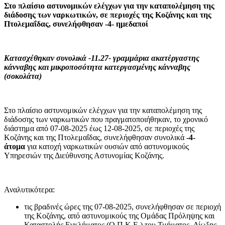
Στο πλαίσιο αστυνομικών ελέγχων για την καταπολέμηση της
διάδοσης των ναρκωτικών, σε περιοχές της Κοζάνης και της
Πτολεμαΐδας, συνελήφθησαν -4- ημεδαποί
Κατασχέθηκαν συνολικά -11.27- γραμμάρια ακατέργαστης
κάνναβης και μικροποσότητα κατεργασμένης κάνναβης
(σοκολάτα)
Στο πλαίσιο αστυνομικών ελέγχων για την καταπολέμηση της
διάδοσης των ναρκωτικών που πραγματοποιήθηκαν, το χρονικό
διάστημα από 07-08-2025 έως 12-08-2025, σε περιοχές της
Κοζάνης και της Πτολεμαΐδας, συνελήφθησαν συνολικά
-4-
άτομα
για κατοχή ναρκωτικών ουσιών από αστυνομικούς
Υπηρεσιών της Διεύθυνσης Αστυνομίας Κοζάνης.
Αναλυτικότερα:
τις βραδινές ώρες της 07-08-2025, συνελήφθησαν σε περιοχή
της Κοζάνης, από αστυνομικούς της Ομάδας Πρόληψης και
Καταστολής Εγκλήματος (Ο.Π.Κ.Ε.) του Τμήματος Δίωξης