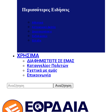
Περισσότερες Ειδήσεις
Αθλητικά
Αστυνομικό Δελτίο
Δημοσκοπήσεις
Εκδηλώσεις
Ελλάδα
ΧΡΗΣΙΜΑ
ΔΙΑΦΗΜΙΣΤΕΙΤΕ ΣΕ ΕΜΑΣ
Καταγγελίες Πολιτών
Σχετικά με εμάς
Επικοινωνία