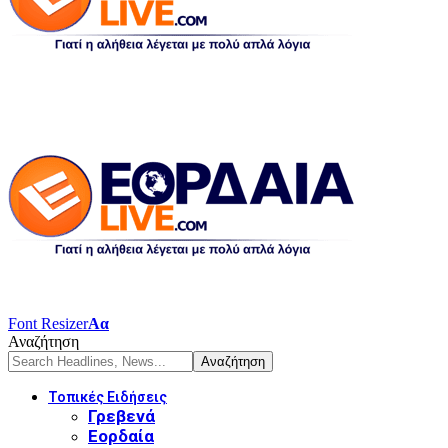
Font Resizer
Αα
Αναζήτηση
Τοπικές Ειδήσεις
Γρεβενά
Εορδαία