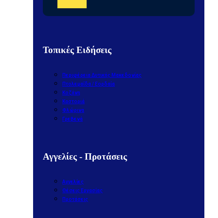
Τοπικές Ειδήσεις
Περιφέρεια Δυτικής Μακεδονίας
Πτολεμαΐδα / Εορδαία
Κοζάνη
Καστοριά
Φλώρινα
Γρεβενά
Αγγελίες - Προτάσεις
Αγγελίες
Θέσεις Εργασίας
Προτάσεις