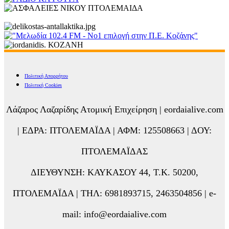
Πολιτική Απορρήτου
Πολιτική Cookies
Λάζαρος Λαζαρίδης Ατομική Επιχείρηση | eordaialive.com
| ΕΔΡΑ: ΠΤΟΛΕΜΑΪΔΑ | ΑΦΜ: 125508663 | ΔΟΥ:
ΠΤΟΛΕΜΑΪΔΑΣ
ΔΙΕΥΘΥΝΣΗ: ΚΑΥΚΑΣΟΥ 44, Τ.Κ. 50200,
ΠΤΟΛΕΜΑΪΔΑ | ΤΗΛ: 6981893715, 2463504856 | e-
mail: info@eordaialive.com