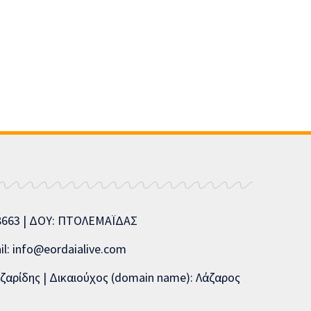
08663 | ΔΟΥ: ΠΤΟΛΕΜΑΪΔΑΣ
l: info@eordaialive.com
ζαρίδης | Δικαιούχος (domain name): Λάζαρος