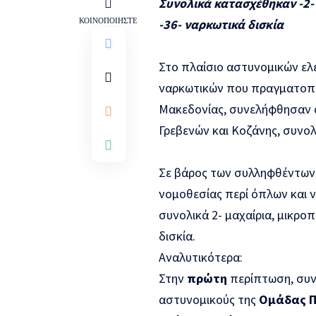
Συνολικά κατασχέθηκαν -2-
ΚΟΙΝΟΠΟΙΗΣΤΕ
-36- ναρκωτικά δισκία
Στο πλαίσιο αστυνομικών ελ
ναρκωτικών που πραγματοποι
Μακεδονίας, συνελήφθησαν 
Γρεβενών και Κοζάνης, συνο
Σε βάρος των συλληφθέντων 
νομοθεσίας περί όπλων και
συνολικά 2- μαχαίρια, μικρ
δισκία.
Αναλυτικότερα:
Στην
πρώτη
περίπτωση, συν
αστυνομικούς της
Ομάδας Πρ