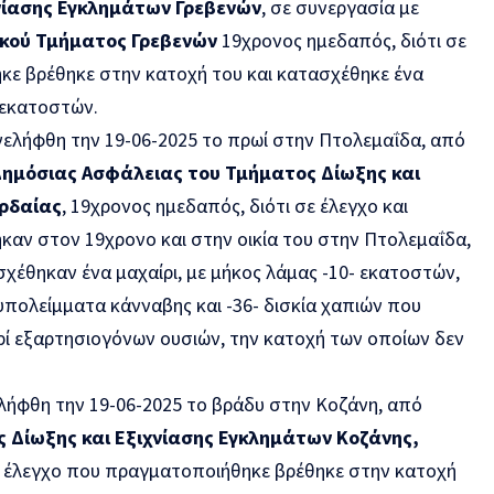
νίασης Εγκλημάτων Γρεβενών
, σε συνεργασία με
ικού Τμήματος Γρεβενών
19χρονος ημεδαπός, διότι σε
ε βρέθηκε στην κατοχή του και κατασχέθηκε ένα
- εκατοστών.
ελήφθη την 19-06-2025 το πρωί στην Πτολεμαΐδα, από
ημόσιας Ασφάλειας του Τμήματος Δίωξης και
ορδαίας
, 19χρονος ημεδαπός, διότι σε έλεγχο και
αν στον 19χρονο και στην οικία του στην Πτολεμαΐδα,
χέθηκαν ένα μαχαίρι, με μήκος λάμας -10- εκατοστών,
 υπολείμματα κάνναβης και -36- δισκία χαπιών που
ρί εξαρτησιογόνων ουσιών, την κατοχή των οποίων δεν
ήφθη την 19-06-2025 το βράδυ στην Κοζάνη, από
 Δίωξης και Εξιχνίασης Εγκλημάτων Κοζάνης,
ε έλεγχο που πραγματοποιήθηκε βρέθηκε στην κατοχή