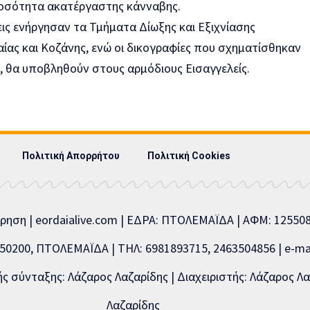
ποσότητα ακατέργαστης κάνναβης.
ις ενήργησαν τα Τμήματα Δίωξης και Εξιχνίασης
ίας και Κοζάνης, ενώ οι δικογραφίες που σχηματίσθηκαν
 θα υποβληθούν στους αρμόδιους Εισαγγελείς.
Πολιτική Απορρήτου
Πολιτική Cookies
ίρηση | eordaialive.com | ΕΔΡΑ: ΠΤΟΛΕΜΑΪΔΑ | ΑΦΜ: 1255
0200, ΠΤΟΛΕΜΑΪΔΑ | ΤΗΛ: 6981893715, 2463504856 | e-mai
 σύνταξης: Λάζαρος Λαζαρίδης | Διαχειριστής: Λάζαρος Λα
Λαζαρίδης