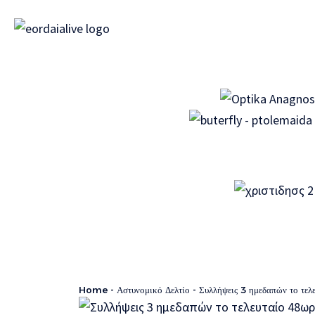
Home
-
Αστυνομικό Δελτίο
-
Συλλήψεις 3 ημεδαπών το τελευταίο 48ωρ