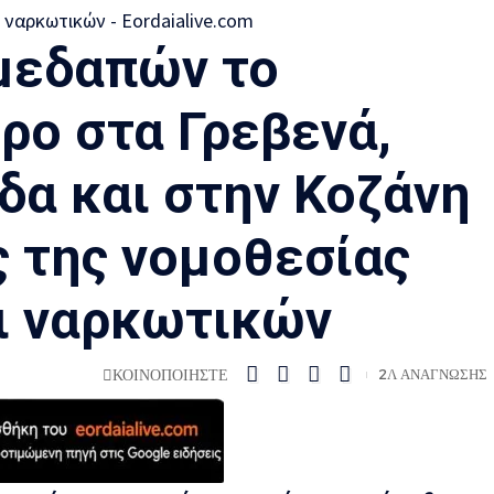
μεδαπών το
ρο στα Γρεβενά,
δα και στην Κοζάνη
ς της νομοθεσίας
ι ναρκωτικών
ΚΟΙΝΟΠΟΙΗΣΤΕ
2Λ ΑΝΑΓΝΩΣΗΣ