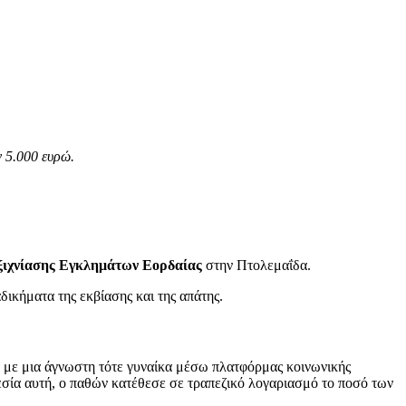
ν 5.000 ευρώ.
ξιχνίασης Εγκλημάτων Εορδαίας
στην Πτολεμαΐδα.
αδικήματα της εκβίασης και της απάτης.
 με μια άγνωστη τότε γυναίκα μέσω πλατφόρμας κοινωνικής
εσία αυτή, ο παθών κατέθεσε σε τραπεζικό λογαριασμό το ποσό των