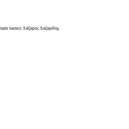
omain name): Λάζαρος Λαζαρίδης