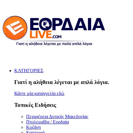
ΚΑΤΗΓΟΡΙΕΣ
Γιατί η αλήθεια λέγεται με απλά λόγια.
Κάντε μία καταγγελία εδώ
Τοπικές Ειδήσεις
Περιφέρεια Δυτικής Μακεδονίας
Πτολεμαΐδα / Εορδαία
Κοζάνη
Καστοριά