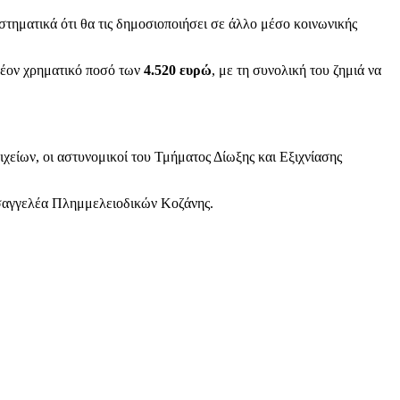
υστηματικά ότι θα τις δημοσιοποιήσει σε άλλο μέσο κοινωνικής
πλέον χρηματικό ποσό των
4.520 ευρώ
, με τη συνολική του ζημιά να
χείων, οι αστυνομικοί του Τμήματος Δίωξης και Εξιχνίασης
ισαγγελέα Πλημμελειοδικών Κοζάνης.