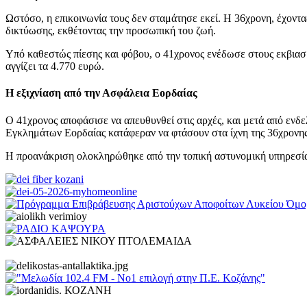
Ωστόσο, η επικοινωνία τους δεν σταμάτησε εκεί. Η 36χρονη, έχοντα
δικτύωσης, εκθέτοντας την προσωπική του ζωή.
Υπό καθεστώς πίεσης και φόβου, ο 41χρονος ενέδωσε στους εκβιασ
αγγίζει τα 4.770 ευρώ.
Η εξιχνίαση από την Ασφάλεια Εορδαίας
Ο 41χρονος αποφάσισε να απευθυνθεί στις αρχές, και μετά από ενδε
Εγκλημάτων Εορδαίας κατάφεραν να φτάσουν στα ίχνη της 36χρονης
Η προανάκριση ολοκληρώθηκε από την τοπική αστυνομική υπηρεσία