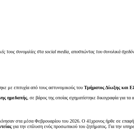
κές τους συνομιλίες στα social media, αποσπώντας του συνολικά σχεδό
ηκε με επιτυχία από τους αστυνομικούς του
Τμήματος Δίωξης και Ε
νης ημεδαπής
, σε βάρος της οποίας σχηματίστηκε δικογραφία για τα 
κίνησαν στα μέσα Φεβρουαρίου του 2026. Ο 41χρονος ήρθε σε επαφή
ντείας
για την επίλυση ενός προσωπικού του ζητήματος. Για την υπηρ