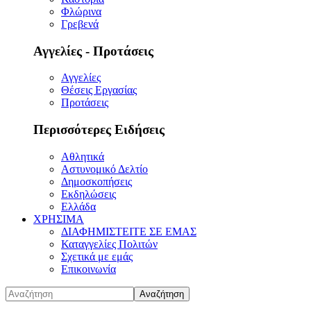
Φλώρινα
Γρεβενά
Αγγελίες - Προτάσεις
Αγγελίες
Θέσεις Εργασίας
Προτάσεις
Περισσότερες Ειδήσεις
Αθλητικά
Αστυνομικό Δελτίο
Δημοσκοπήσεις
Εκδηλώσεις
Ελλάδα
ΧΡΗΣΙΜΑ
ΔΙΑΦΗΜΙΣΤΕΙΤΕ ΣΕ ΕΜΑΣ
Καταγγελίες Πολιτών
Σχετικά με εμάς
Επικοινωνία