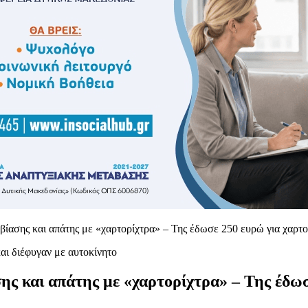
ίασης και απάτης με «χαρτορίχτρα» – Της έδωσε 250 ευρώ για χαρτο
ς και απάτης με «χαρτορίχτρα» – Της έδωσ