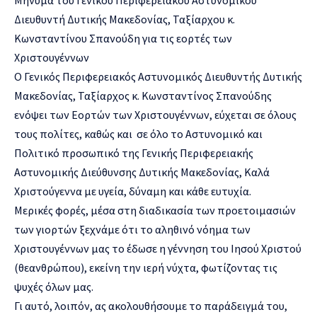
Διευθυντή Δυτικής Μακεδονίας, Ταξίαρχου κ.
Κωνσταντίνου Σπανούδη για τις εορτές των
Χριστουγέννων
Ο Γενικός Περιφερειακός Αστυνομικός Διευθυντής Δυτικής
Μακεδονίας, Ταξίαρχος κ. Κωνσταντίνος Σπανούδης
ενόψει των Εορτών των Χριστουγέννων, εύχεται σε όλους
τους πολίτες, καθώς και σε όλο το Αστυνομικό και
Πολιτικό προσωπικό της Γενικής Περιφερειακής
Αστυνομικής Διεύθυνσης Δυτικής Μακεδονίας, Καλά
Χριστούγεννα με υγεία, δύναμη και κάθε ευτυχία.
Μερικές φορές, μέσα στη διαδικασία των προετοιμασιών
των γιορτών ξεχνάμε ότι το αληθινό νόημα των
Χριστουγέννων μας το έδωσε η γέννηση του Ιησού Χριστού
(θεανθρώπου), εκείνη την ιερή νύχτα, φωτίζοντας τις
ψυχές όλων μας.
Γι αυτό, λοιπόν, ας ακολουθήσουμε το παράδειγμά του,