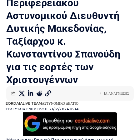
Περιφερειακού
Αστυνομικού Διευθυντή
Δυτικής Μακεδονίας,
Ταξίαρχου κ.
Κωνσταντίνου Σπανούδη
για τις εορτές των
Χριστουγέννων
1Λ ΑΝΑΓΝΩΣΗΣ
EORDAIALIVE TEAM
ΑΣΤΥΝΟΜΙΚΟ ΔΕΛΤΙΟ
ΤΕΛΕΥΤΑΙΑ ΕΝΗΜΕΡΩΣΗ: 21/12/2024 18:46
Μήνυμα του Γενικού Περιφερειακού Αστυνομικού