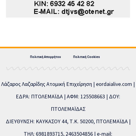
Πολιτική Απορρήτου
Πολιτική Cookies
Λάζαρος Λαζαρίδης Ατομική Επιχείρηση | eordaialive.com |
ΕΔΡΑ: ΠΤΟΛΕΜΑΪΔΑ | ΑΦΜ: 125508663 | ΔΟΥ:
ΠΤΟΛΕΜΑΪΔΑΣ
ΔΙΕΥΘΥΝΣΗ: ΚΑΥΚΑΣΟΥ 44, Τ.Κ. 50200, ΠΤΟΛΕΜΑΪΔΑ |
ΤΗΛ: 6981893715, 2463504856 | e-mail: