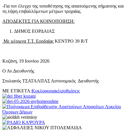
-Για τον έλεγχο της τοποθέτησης της απαιτούμενης σήμανσης και
τη λήψη επιβαλλόμενων μέτρων τροχαίας.
ΑΠΟΔΕΚΤΕΣ ΓΙΑ ΚΟΙΝΟΠΟΙΗΣΗ:
ΔΗΜΟΣ ΕΟΡΔΑΙΑΣ
Με μέριμνα Τ.Τ. Εορδαίας
ΚΕΝΤΡΟ 39 R/T
Κοζάνη, 19 Ιουνίου 2026
Ο Αν.Διευθυντής
Στυλιανός ΤΣΑΤΑΛΠΑΣ Αστυνομικός Διευθυντής
ΜΕ ΕΤΙΚΕΤΑ:
Κυκλοφοριακές
ρυθμίσεις