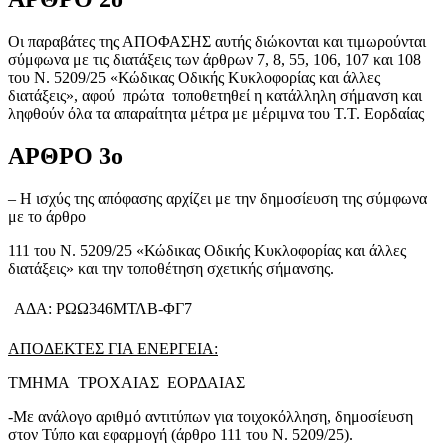
Οι παραβάτες της ΑΠΟΦΑΣΗΣ αυτής διώκονται και τιμωρούνται
σύμφωνα με τις διατάξεις των άρθρων 7, 8, 55, 106, 107 και 108
του Ν. 5209/25 «Κώδικας Οδικής Κυκλοφορίας και άλλες
διατάξεις», αφού πρώτα τοποθετηθεί η κατάλληλη σήμανση και
ληφθούν όλα τα απαραίτητα μέτρα με μέριμνα του Τ.Τ. Εορδαίας
ΑΡΘΡΟ 3ο
– Η ισχύς της απόφασης αρχίζει με την δημοσίευση της σύμφωνα
με το άρθρο
111 του Ν. 5209/25 «Κώδικας Οδικής Κυκλοφορίας και άλλες
διατάξεις» και την τοποθέτηση σχετικής σήμανσης.
ΑΔΑ: ΡΩΩ346ΜΤΛΒ-ΦΓ7
ΑΠΟΔΕΚΤΕΣ ΓΙΑ ΕΝΕΡΓΕΙΑ:
ΤΜΗΜΑ ΤΡΟΧΑΙΑΣ ΕΟΡΔΑΙΑΣ
-Με ανάλογο αριθμό αντιτύπων για τοιχοκόλληση, δημοσίευση
στον Τύπο και εφαρμογή (άρθρο 111 του Ν. 5209/25).