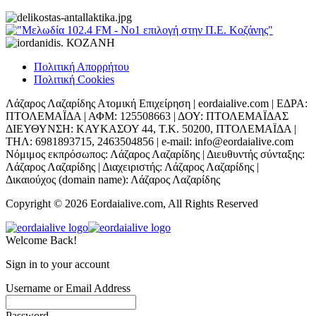
Πολιτική Απορρήτου
Πολιτική Cookies
Λάζαρος Λαζαρίδης Ατομική Επιχείρηση | eordaialive.com | ΕΔΡΑ:
ΠΤΟΛΕΜΑΪΔΑ | ΑΦΜ: 125508663 | ΔΟΥ: ΠΤΟΛΕΜΑΪΔΑΣ
ΔΙΕΥΘΥΝΣΗ: ΚΑΥΚΑΣΟΥ 44, Τ.Κ. 50200, ΠΤΟΛΕΜΑΪΔΑ |
ΤΗΛ: 6981893715, 2463504856 | e-mail: info@eordaialive.com
Νόμιμος εκπρόσωπος: Λάζαρος Λαζαρίδης | Διευθυντής σύνταξης:
Λάζαρος Λαζαρίδης | Διαχειριστής: Λάζαρος Λαζαρίδης |
Δικαιούχος (domain name): Λάζαρος Λαζαρίδης
Copyright © 2026 Eordaialive.com, All Rights Reserved
Welcome Back!
Sign in to your account
Username or Email Address
Password