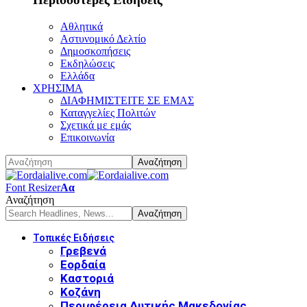
Αθλητικά
Αστυνομικό Δελτίο
Δημοσκοπήσεις
Εκδηλώσεις
Ελλάδα
ΧΡΗΣΙΜΑ
ΔΙΑΦΗΜΙΣΤΕΙΤΕ ΣΕ ΕΜΑΣ
Καταγγελίες Πολιτών
Σχετικά με εμάς
Επικοινωνία
Font Resizer
Αα
Αναζήτηση
Τοπικές Ειδήσεις
Γρεβενά
Εορδαία
Καστοριά
Κοζάνη
Περιφέρεια Δυτικής Μακεδονίας