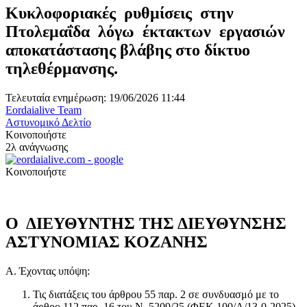
Κυκλοφοριακές ρυθμίσεις στην
Πτολεμαΐδα λόγω έκτακτων εργασιών
αποκατάστασης βλάβης στο δίκτυο
τηλεθέρμανσης.
Τελευταία ενημέρωση: 19/06/2026 11:44
Eordaialive Team
Αστυνομικό Δελτίο
Κοινοποιήστε
2λ ανάγνωσης
Κοινοποιήστε
Ο ΔΙΕΥΘΥΝΤΗΣ ΤΗΣ ΔΙΕΥΘΥΝΣΗΣ
ΑΣΤΥΝΟΜΙΑΣ ΚΟΖΑΝΗΣ
Α. Έχοντας υπόψη:
Τις διατάξεις του άρθρου 55 παρ. 2 σε συνδυασμό με το
άρθρο 112 παρ. 16 του Ν. 5209/25 (ΦΕΚ 100/A/13-0-2025)