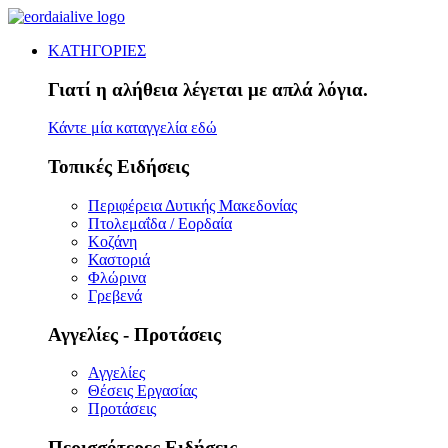
ΚΑΤΗΓΟΡΙΕΣ
Γιατί η αλήθεια λέγεται με απλά λόγια.
Κάντε μία καταγγελία εδώ
Τοπικές Ειδήσεις
Περιφέρεια Δυτικής Μακεδονίας
Πτολεμαΐδα / Εορδαία
Κοζάνη
Καστοριά
Φλώρινα
Γρεβενά
Αγγελίες - Προτάσεις
Αγγελίες
Θέσεις Εργασίας
Προτάσεις
Περισσότερες Ειδήσεις