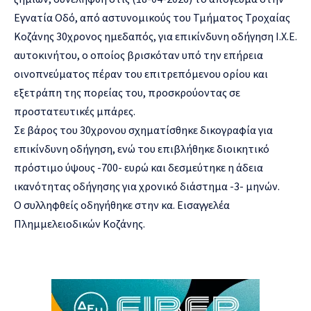
Εγνατία Οδό, από αστυνομικούς του Τμήματος Τροχαίας
Κοζάνης 30χρονος ημεδαπός, για επικίνδυνη οδήγηση Ι.Χ.Ε.
αυτοκινήτου, ο οποίος βρισκόταν υπό την επήρεια
οινοπνεύματος πέραν του επιτρεπόμενου ορίου και
εξετράπη της πορείας του, προσκρούοντας σε
προστατευτικές μπάρες.
Σε βάρος του 30χρονου σχηματίσθηκε δικογραφία για
επικίνδυνη οδήγηση, ενώ του επιβλήθηκε διοικητικό
πρόστιμο ύψους -700- ευρώ και δεσμεύτηκε η άδεια
ικανότητας οδήγησης για χρονικό διάστημα -3- μηνών.
Ο συλληφθείς οδηγήθηκε στην κα. Εισαγγελέα
Πλημμελειοδικών Κοζάνης.