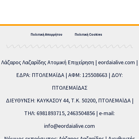
Πολιτική Απορρήτου
Πολιτική Cookies
Λάζαρος Λαζαρίδης Ατομική Επιχείρηση | eordaialive.com |
ΕΔΡΑ: ΠΤΟΛΕΜΑΪΔΑ | ΑΦΜ: 125508663 | ΔΟΥ:
ΠΤΟΛΕΜΑΪΔΑΣ
ΔΙΕΥΘΥΝΣΗ: ΚΑΥΚΑΣΟΥ 44, Τ.Κ. 50200, ΠΤΟΛΕΜΑΪΔΑ |
ΤΗΛ: 6981893715, 2463504856 | e-mail:
info@eordaialive.com
Νόμιμος εκπρόσωπος: Λάζαρος Λαζαρίδης | Διευθυντής