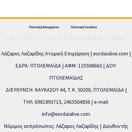
Πολιτική Απορρήτου
Πολιτική Cookies
Λάζαρος Λαζαρίδης Ατομική Επιχείρηση | eordaialive.com |
ΕΔΡΑ: ΠΤΟΛΕΜΑΪΔΑ | ΑΦΜ: 125508663 | ΔΟΥ:
ΠΤΟΛΕΜΑΪΔΑΣ
ΔΙΕΥΘΥΝΣΗ: ΚΑΥΚΑΣΟΥ 44, Τ.Κ. 50200, ΠΤΟΛΕΜΑΪΔΑ |
ΤΗΛ: 6981893715, 2463504856 | e-mail:
info@eordaialive.com
Νόμιμος εκπρόσωπος: Λάζαρος Λαζαρίδης | Διευθυντής