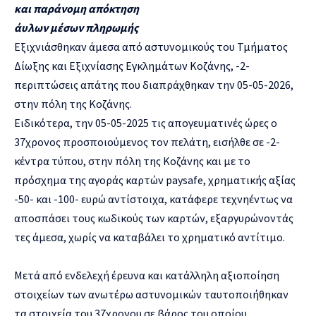
και παράνομη απόκτηση
άυλων μέσων πληρωμής
Εξιχνιάσθηκαν άμεσα από αστυνομικούς του Τμήματος
Δίωξης και Εξιχνίασης Εγκλημάτων Κοζάνης, -2-
περιπτώσεις απάτης που διαπράχθηκαν την 05-05-2026,
στην πόλη της Κοζάνης.
Ειδικότερα, την 05-05-2025 τις απογευματινές ώρες ο
37χρονος προσποιούμενος τον πελάτη, εισήλθε σε -2-
κέντρα τύπου, στην πόλη της Κοζάνης και με το
πρόσχημα της αγοράς καρτών paysafe, χρηματικής αξίας
-50- και -100- ευρώ αντίστοιχα, κατάφερε τεχνηέντως να
αποσπάσει τους κωδικούς των καρτών, εξαργυρώνοντάς
τες άμεσα, χωρίς να καταβάλει το χρηματικό αντίτιμο.
Μετά από ενδελεχή έρευνα και κατάλληλη αξιοποίηση
στοιχείων των ανωτέρω αστυνομικών ταυτοποιήθηκαν
τα στοιχεία του 37χρονου σε βάρος του οποίου