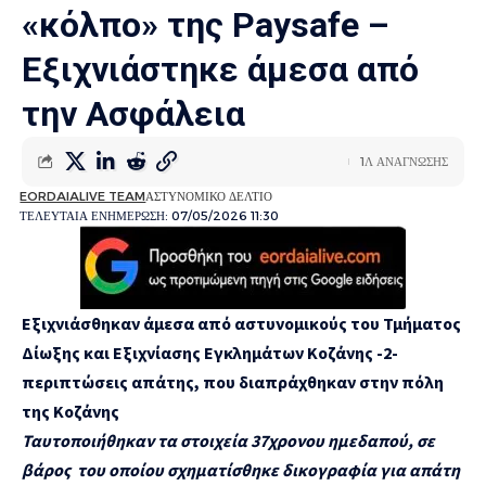
«κόλπο» της Paysafe –
Εξιχνιάστηκε άμεσα από
την Ασφάλεια
1Λ ΑΝΑΓΝΩΣΗΣ
EORDAIALIVE TEAM
ΑΣΤΥΝΟΜΙΚΟ ΔΕΛΤΙΟ
ΤΕΛΕΥΤΑΙΑ ΕΝΗΜΕΡΩΣΗ: 07/05/2026 11:30
Εξιχνιάσθηκαν άμεσα από αστυνομικούς του Τμήματος
Δίωξης και Εξιχνίασης Εγκλημάτων Κοζάνης -2-
περιπτώσεις απάτης, που διαπράχθηκαν στην πόλη
της Κοζάνης
Ταυτοποιήθηκαν τα στοιχεία 37χρονου ημεδαπού, σε
βάρος του οποίου σχηματίσθηκε δικογραφία για απάτη