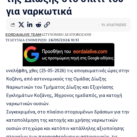
για ναρκωτικά
1Λ ΑΝΑΓΝΩΣΗΣ
EORDAIALIVE TEAM
ΑΣΤΥΝΟΜΙΚΟ ΔΕΛΤΙΟ
ΚΟΖΑΝΗ
ΤΕΛΕΥΤΑΙΑ ΕΝΗΜΕΡΩΣΗ: 26/05/2026 10:51
υνελήφθη, χθες (25-05-2026) τις απογευματινές ώρες στην
Κοζάνη, από αστυνομικούς της Ομάδας Δίωξης
Ναρκωτικών του Τμήματος Δίωξης και Εξιχνίασης
Εγκλημάτων Κοζάνης, 36χρονος ημεδαπός, για κατοχή
ναρκωτικών ουσιών.
Συγκεκριμένα, στο πλαίσιο στοχευμένων δράσεων για την
καταπολέμηση της κατοχής και χρήσης ναρκωτικών
ουσιών στη χώρα και κατόπιν κατάλληλης αξιοποίησης
στοιχείων των προαναφερόμενων αστυνομικών, τις