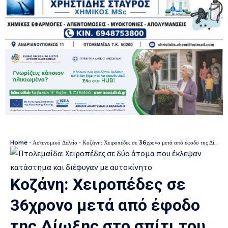
Home
-
Αστυνομικό Δελτίο
-
Κοζάνη: Χειροπέδες σε 36χρονο μετά από έφοδο της Δίωξης στο σπίτι του για ναρκωτικά
Κοζάνη: Χειροπέδες σε
36χρονο μετά από έφοδο
της Δίωξης στο σπίτι του