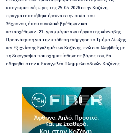
απογευματινές ώρες της 25-05-2026 στην Κοζάνη,
πραγματοποιήθηκε έρευνα στην οικία του
36χρονου, όπου συνολικά βρέθηκαν και
κατασχέθηκαν
-21-
γραμμάρια ακατέργαστης κάνναβης.
Προανάκριση για την υπόθεση ενήργησε το Τμήμα Δίωξης
και Εξιχνίασης Εγκλημάτων Κοζάνης, ενώ ο συλληφθείς με
τη δικογραφία που σχηματίσθηκε σε βάρος του, θα
οδηγηθεί στον κ. Εισαγγελέα Πλημμελειοδικών Κοζάνης.