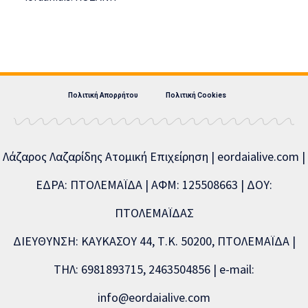
Πολιτική Απορρήτου
Πολιτική Cookies
Λάζαρος Λαζαρίδης Ατομική Επιχείρηση | eordaialive.com |
ΕΔΡΑ: ΠΤΟΛΕΜΑΪΔΑ | ΑΦΜ: 125508663 | ΔΟΥ:
ΠΤΟΛΕΜΑΪΔΑΣ
ΔΙΕΥΘΥΝΣΗ: ΚΑΥΚΑΣΟΥ 44, Τ.Κ. 50200, ΠΤΟΛΕΜΑΪΔΑ |
ΤΗΛ: 6981893715, 2463504856 | e-mail:
info@eordaialive.com