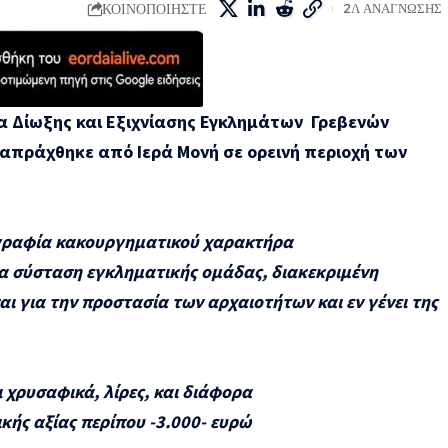
ΚΟΙΝΟΠΟΙΗΣΤΕ
2Λ ΑΝΑΓΝΩΣΗΣ
α Δίωξης και Εξιχνίασης Εγκλημάτων Γρεβενών
ιαπράχθηκε από Ιερά Μονή σε ορεινή περιοχή των
ογραφία κακουργηματικού χαρακτήρα
ια σύσταση εγκληματικής ομάδας, διακεκριμένη
ι για την προστασία των αρχαιοτήτων και εν γένει της
 χρυσαφικά, λίρες, και διάφορα
κής αξίας περίπου -3.000- ευρώ