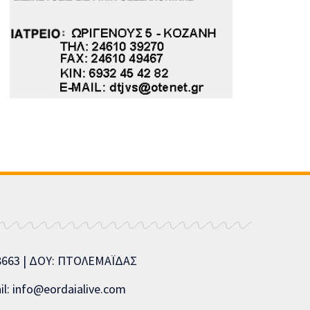
08663 | ΔΟΥ: ΠΤΟΛΕΜΑΪΔΑΣ
l: info@eordaialive.com