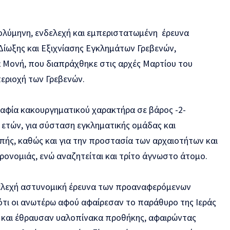
ολύμηνη, ενδελεχή και εμπεριστατωμένη έρευνα
ίωξης και Εξιχνίασης Εγκλημάτων Γρεβενών,
ά Μονή, που διαπράχθηκε στις αρχές Μαρτίου του
περιοχή των Γρεβενών.
ραφία κακουργηματικού χαρακτήρα σε βάρος -2-
9 ετών, για σύσταση εγκληματικής ομάδας και
πής, καθώς και για την προστασία των αρχαιοτήτων και
ηρονομιάς, ενώ αναζητείται και τρίτο άγνωστο άτομο.
δελεχή αστυνομική έρευνα των προαναφερόμενων
τι οι ανωτέρω αφού αφαίρεσαν το παράθυρο της Ιεράς
 και έθραυσαν υαλοπίνακα προθήκης, αφαιρώντας