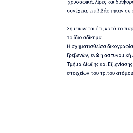
χρυσαφικά, λίρες και διάφορα
συνέχεια, επιβιβάστηκαν σε
Σημειώνεται ότι, κατά το πα
το ίδιο αδίκημα.
Η σχηματισθείσα δικογραφία
Γρεβενών, ενώ η αστυνομική 
Τμήμα Δίωξης και Εξιχνίαση
στοιχείων του τρίτου ατόμου