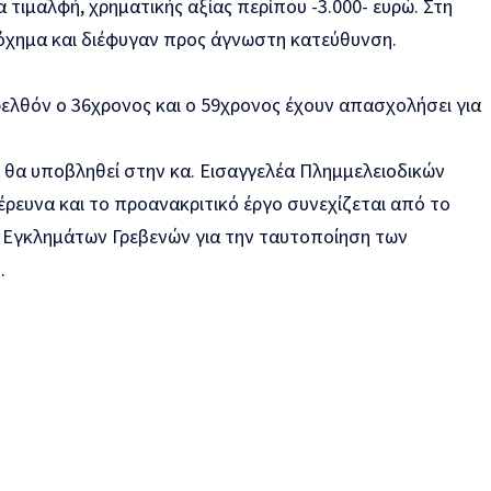
 τιμαλφή, χρηματικής αξίας περίπου -3.000- ευρώ. Στη
 όχημα και διέφυγαν προς άγνωστη κατεύθυνση.
ρελθόν ο 36χρονος και ο 59χρονος έχουν απασχολήσει για
 θα υποβληθεί στην κα. Εισαγγελέα Πλημμελειοδικών
έρευνα και το προανακριτικό έργο συνεχίζεται από το
ς Εγκλημάτων Γρεβενών για την ταυτοποίηση των
.