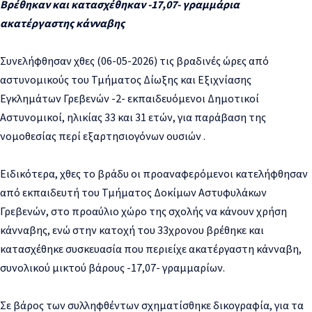
Βρέθηκαν και κατασχέθηκαν -17,07- γραμμάρια
ακατέργαστης κάνναβης
Συνελήφθησαν χθες (06-05-2026) τις βραδινές ώρες από
αστυνομικούς του Τμήματος Δίωξης και Εξιχνίασης
Εγκλημάτων Γρεβενών -2- εκπαιδευόμενοι Δημοτικοί
Αστυνομικοί, ηλικίας 33 και 31 ετών, για παράβαση της
νομοθεσίας περί εξαρτησιογόνων ουσιών .
Ειδικότερα, χθες το βράδυ οι προαναφερόμενοι κατελήφθησαν
από εκπαιδευτή του Τμήματος Δοκίμων Αστυφυλάκων
Γρεβενών, στο προαύλιο χώρο της σχολής να κάνουν χρήση
κάνναβης, ενώ στην κατοχή του 33χρονου βρέθηκε και
κατασχέθηκε συσκευασία που περιείχε ακατέργαστη κάνναβη,
συνολικού μικτού βάρους -17,07- γραμμαρίων.
Σε βάρος των συλληφθέντων σχηματίσθηκε δικογραφία, για τα