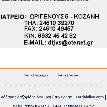
Πολιτική Απορρήτου
Πολιτική Cookies
Λάζαρος Λαζαρίδης Ατομική Επιχείρηση | eordaialive.com |
ΕΔΡΑ: ΠΤΟΛΕΜΑΪΔΑ | ΑΦΜ: 125508663 | ΔΟΥ: