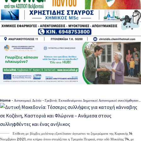
Home
-
Αστυνομικό Δελτίο
-
Γρεβενά: Εκπαιδευόμενοι Δημοτικοί Αστυνομικοί συνελήφθησαν να κάνουν χρήση κάνναβης μέσα στη Σχολή Αστυφυλάκων
Επίθεση με βόμβες μολότοφ εξαπέλυσαν άγνωστοι τα ξημερώματα της Κυριακής 14
Νοεμβρίου 2021, στο κτήριο όπου στεγάζεται η Τροχαία Πειραιά, στην οδό Μυκάλης 74, με