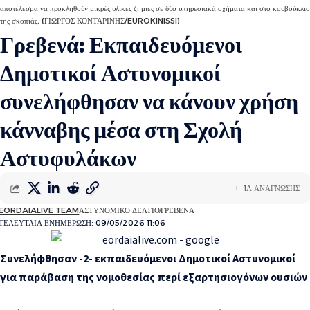
αποτέλεσμα να προκληθούν μικρές υλικές ζημιές σε δύο υπηρεσιακά οχήματα και στο κουβούκλιο
της σκοπιάς. (ΓΙΩΡΓΟΣ ΚΟΝΤΑΡΙΝΗΣ/EUROKINISSI)
Γρεβενά: Εκπαιδευόμενοι
Δημοτικοί Αστυνομικοί
συνελήφθησαν να κάνουν χρήση
κάνναβης μέσα στη Σχολή
Αστυφυλάκων
1Λ ΑΝΑΓΝΩΣΗΣ
EORDAIALIVE TEAM
ΑΣΤΥΝΟΜΙΚΟ ΔΕΛΤΙΟ
ΓΡΕΒΕΝΑ
ΤΕΛΕΥΤΑΙΑ ΕΝΗΜΕΡΩΣΗ: 09/05/2026 11:06
Συνελήφθησαν -2- εκπαιδευόμενοι Δημοτικοί Αστυνομικοί
για παράβαση της νομοθεσίας περί εξαρτησιογόνων ουσιών