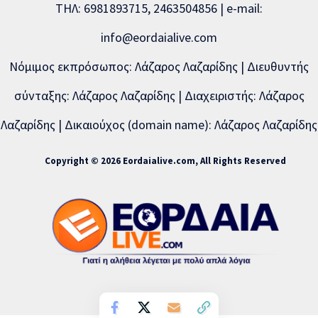
ΤΗΛ: 6981893715, 2463504856 | e-mail:
info@eordaialive.com
Νόμιμος εκπρόσωπος: Λάζαρος Λαζαρίδης | Διευθυντής
σύνταξης: Λάζαρος Λαζαρίδης | Διαχειριστής: Λάζαρος
Λαζαρίδης | Δικαιούχος (domain name): Λάζαρος Λαζαρίδης
Copyright © 2026 Eordaialive.com, All Rights Reserved