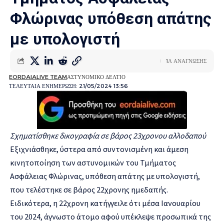
Φλώρινας υπόθεση απάτης
με υπολογιστή
1Λ ΑΝΑΓΝΩΣΗΣ
EORDAIALIVE TEAM
ΑΣΤΥΝΟΜΙΚΟ ΔΕΛΤΙΟ
ΤΕΛΕΥΤΑΙΑ ΕΝΗΜΕΡΩΣΗ: 21/05/2024 13:56
Σχηματίσθηκε δικογραφία σε βάρος 23χρονου αλλοδαπού
Εξιχνιάσθηκε, ύστερα από συντονισμένη και άμεση
κινητοποίηση των αστυνομικών του Τμήματος
Ασφάλειας Φλώρινας, υπόθεση απάτης με υπολογιστή,
που τελέστηκε σε βάρος 22χρονης ημεδαπής.
Ειδικότερα, η 22χρονη κατήγγειλε ότι μέσα Ιανουαρίου
του 2024, άγνωστο άτομο αφού υπέκλεψε προσωπικά της