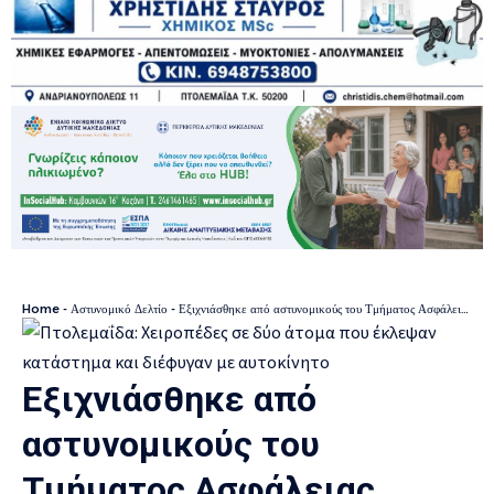
Home
-
Αστυνομικό Δελτίο
-
Εξιχνιάσθηκε από αστυνομικούς του Τμήματος Ασφάλειας Φλώρινας υπόθεση απάτης με υπολογιστή
Εξιχνιάσθηκε από
αστυνομικούς του
Τμήματος Ασφάλειας