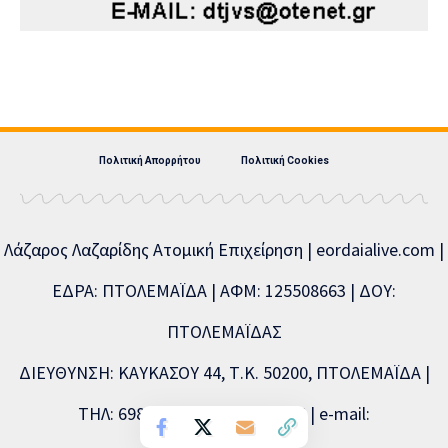
Πολιτική Απορρήτου
Πολιτική Cookies
Λάζαρος Λαζαρίδης Ατομική Επιχείρηση | eordaialive.com |
ΕΔΡΑ: ΠΤΟΛΕΜΑΪΔΑ | ΑΦΜ: 125508663 | ΔΟΥ:
ΠΤΟΛΕΜΑΪΔΑΣ
ΔΙΕΥΘΥΝΣΗ: ΚΑΥΚΑΣΟΥ 44, Τ.Κ. 50200, ΠΤΟΛΕΜΑΪΔΑ |
ΤΗΛ: 6981893715, 2463504856 | e-mail: