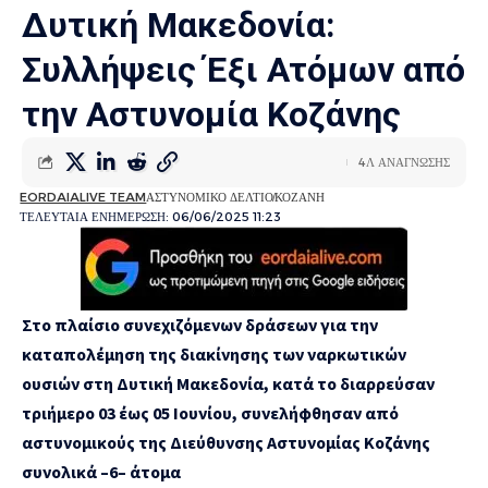
Δυτική Μακεδονία:
Συλλήψεις Έξι Ατόμων από
την Αστυνομία Κοζάνης
4Λ ΑΝΑΓΝΩΣΗΣ
EORDAIALIVE TEAM
ΑΣΤΥΝΟΜΙΚΟ ΔΕΛΤΙΟ
ΚΟΖΑΝΗ
ΤΕΛΕΥΤΑΙΑ ΕΝΗΜΕΡΩΣΗ: 06/06/2025 11:23
Στο πλαίσιο συνεχιζόμενων δράσεων για την
καταπολέμηση της διακίνησης των ναρκωτικών
ουσιών στη Δυτική Μακεδονία, κατά το διαρρεύσαν
τριήμερο 03 έως 05 Ιουνίου, συνελήφθησαν από
αστυνομικούς της Διεύθυνσης Αστυνομίας Κοζάνης
συνολικά –
6
–
άτομα