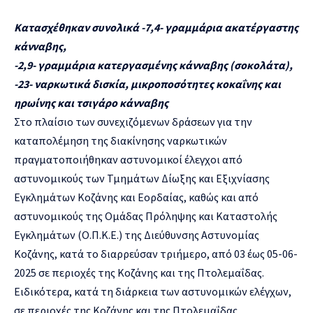
Κατασχέθηκαν συνολικά -7,4- γραμμάρια ακατέργαστης
κάνναβης,
-2,9- γραμμάρια κατεργασμένης κάνναβης (σοκολάτα),
-23- ναρκωτικά δισκία, μικροποσότητες κοκαΐνης και
ηρωίνης και τσιγάρο κάνναβης
Στο πλαίσιο των συνεχιζόμενων δράσεων για την
καταπολέμηση της διακίνησης ναρκωτικών
πραγματοποιήθηκαν αστυνομικοί έλεγχοι από
αστυνομικούς των Τμημάτων Δίωξης και Εξιχνίασης
Εγκλημάτων Κοζάνης και Εορδαίας, καθώς και από
αστυνομικούς της Ομάδας Πρόληψης και Καταστολής
Εγκλημάτων (Ο.Π.Κ.Ε.) της Διεύθυνσης Αστυνομίας
Κοζάνης, κατά το διαρρεύσαν τριήμερο, από 03 έως 05-06-
2025 σε περιοχές της Κοζάνης και της Πτολεμαΐδας.
Ειδικότερα, κατά τη διάρκεια των αστυνομικών ελέγχων,
σε περιοχές της Κοζάνης και της Πτολεμαΐδας