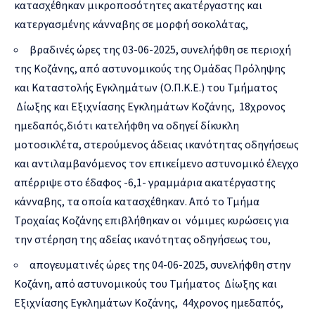
κατασχέθηκαν μικροποσότητες ακατέργαστης και
κατεργασμένης κάνναβης σε μορφή σοκολάτας,
βραδινές ώρες της 03-06-2025, συνελήφθη σε περιοχή
της Κοζάνης, από αστυνομικούς της Ομάδας Πρόληψης
και Καταστολής Εγκλημάτων (Ο.Π.Κ.Ε.) του Τμήματος
Δίωξης και Εξιχνίασης Εγκλημάτων Κοζάνης, 18χρονος
ημεδαπός,διότι κατελήφθη να οδηγεί δίκυκλη
μοτοσικλέτα, στερούμενος άδειας ικανότητας οδηγήσεως
και αντιλαμβανόμενος τον επικείμενο αστυνομικό έλεγχο
απέρριψε στο έδαφος -6,1- γραμμάρια ακατέργαστης
κάνναβης, τα οποία κατασχέθηκαν. Από το Τμήμα
Τροχαίας Κοζάνης επιβλήθηκαν οι νόμιμες κυρώσεις για
την στέρηση της αδείας ικανότητας οδηγήσεως του,
απογευματινές ώρες της 04-06-2025, συνελήφθη στην
Κοζάνη, από αστυνομικούς του Τμήματος Δίωξης και
Εξιχνίασης Εγκλημάτων Κοζάνης, 44χρονος ημεδαπός,