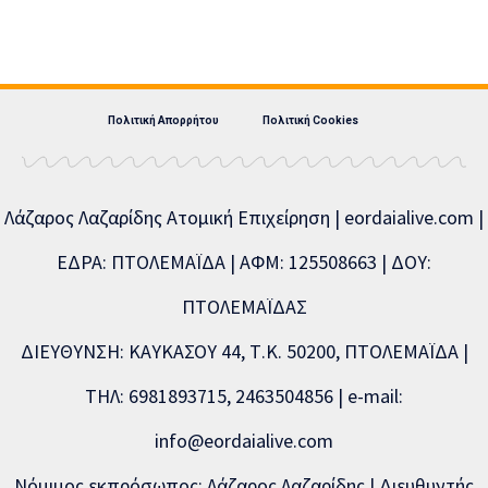
Πολιτική Απορρήτου
Πολιτική Cookies
Λάζαρος Λαζαρίδης Ατομική Επιχείρηση | eordaialive.com |
ΕΔΡΑ: ΠΤΟΛΕΜΑΪΔΑ | ΑΦΜ: 125508663 | ΔΟΥ:
ΠΤΟΛΕΜΑΪΔΑΣ
ΔΙΕΥΘΥΝΣΗ: ΚΑΥΚΑΣΟΥ 44, Τ.Κ. 50200, ΠΤΟΛΕΜΑΪΔΑ |
ΤΗΛ: 6981893715, 2463504856 | e-mail:
info@eordaialive.com
Νόμιμος εκπρόσωπος: Λάζαρος Λαζαρίδης | Διευθυντής