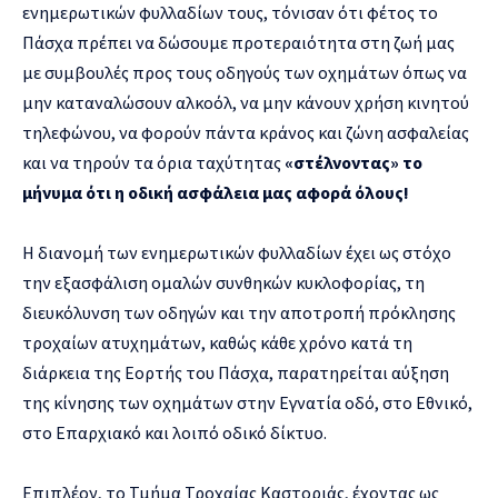
ενημερωτικών φυλλαδίων τους, τόνισαν ότι φέτος το
Πάσχα πρέπει να δώσουμε προτεραιότητα στη ζωή μας
με συμβουλές προς τους οδηγούς των οχημάτων όπως να
μην καταναλώσουν αλκοόλ, να μην κάνουν χρήση κινητού
τηλεφώνου, να φορούν πάντα κράνος και ζώνη ασφαλείας
και να τηρούν τα όρια ταχύτητας
«στέλνοντας» το
μήνυμα ότι η οδική ασφάλεια μας αφορά όλους!
Η διανομή των ενημερωτικών φυλλαδίων έχει ως στόχο
την εξασφάλιση ομαλών συνθηκών κυκλοφορίας, τη
διευκόλυνση των οδηγών και την αποτροπή πρόκλησης
τροχαίων ατυχημάτων, καθώς κάθε χρόνο κατά τη
διάρκεια της Εορτής του Πάσχα, παρατηρείται αύξηση
της κίνησης των οχημάτων στην Εγνατία οδό, στο Εθνικό,
στο Επαρχιακό και λοιπό οδικό δίκτυο.
Επιπλέον, το Τμήμα Τροχαίας Καστοριάς, έχοντας ως