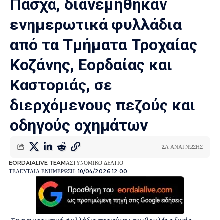
Πάσχα, διανεμήθηκαν
ενημερωτικά φυλλάδια
από τα Τμήματα Τροχαίας
Κοζάνης, Εορδαίας και
Καστοριάς, σε
διερχόμενους πεζούς και
οδηγούς οχημάτων
2Λ ΑΝΑΓΝΩΣΗΣ
EORDAIALIVE TEAM
ΑΣΤΥΝΟΜΙΚΟ ΔΕΛΤΙΟ
ΤΕΛΕΥΤΑΙΑ ΕΝΗΜΕΡΩΣΗ: 10/04/2026 12:00
Τα ενημερωτικά φυλλάδια περιείχαν συμβουλές οδικής