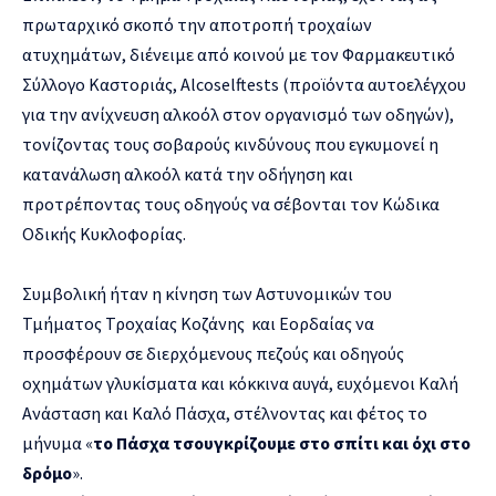
πρωταρχικό σκοπό την αποτροπή τροχαίων
ατυχημάτων, διένειμε από κοινού με τον Φαρμακευτικό
Σύλλογο Καστοριάς, Alcoselftests (προϊόντα αυτοελέγχου
για την ανίχνευση αλκοόλ στον οργανισμό των οδηγών),
τονίζοντας τους σοβαρούς κινδύνους που εγκυμονεί η
κατανάλωση αλκοόλ κατά την οδήγηση και
προτρέποντας τους οδηγούς να σέβονται τον Κώδικα
Οδικής Κυκλοφορίας.
Συμβολική ήταν η κίνηση των Αστυνομικών του
Τμήματος Τροχαίας Κοζάνης και Εορδαίας να
προσφέρουν σε διερχόμενους πεζούς και οδηγούς
οχημάτων γλυκίσματα και κόκκινα αυγά, ευχόμενοι Καλή
Ανάσταση και Καλό Πάσχα, στέλνοντας και φέτος το
μήνυμα «
το Πάσχα τσουγκρίζουμε στο σπίτι και όχι στο
δρόμο
».