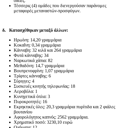
οικίες.
Τέσσερις (4) ομάδες που διενεργούσαν παράνομες
μεταφορές μεταναστών-προσφύγων.
δ. Κατασχέθηκαν μεταξύ άλλων:
Ηρωίνη: 14,20 γραμμάρια
Κοκαΐνη: 0,34 γραμμάρια
Κάνναβη: 32 κιλά και 264 γραμμάρια
Φυτά κάνναβης: 34
Ναρκωτικά χάπια: 82
Μεθαδόνη: 14,7 γραμμάρια
Βουπρενοφρίνη: 1,07 γραμμάρια
Τρίφτες κάνναβης: 6
Σύριγγες: 4
Συσκευές κινητής τηλεφωνίας: 18
Αεροβόλα: 1
Κυνηγετικά όπλα: 3
Πυροκροτητές: 16
Εκρηκτικές ύλες: 20,3 γραμμάρια πυρίτιδα και 2 φιάλες
βουτανίου
Αφορολόγητος καπνός: 2562 γραμμάρια.
Χρηματικό ποσό: 3230,10 ευρώ
Οχήματα: 12