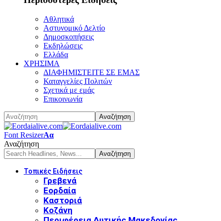
Αθλητικά
Αστυνομικό Δελτίο
Δημοσκοπήσεις
Εκδηλώσεις
Ελλάδα
ΧΡΗΣΙΜΑ
ΔΙΑΦΗΜΙΣΤΕΙΤΕ ΣΕ ΕΜΑΣ
Καταγγελίες Πολιτών
Σχετικά με εμάς
Επικοινωνία
Font Resizer
Αα
Αναζήτηση
Τοπικές Ειδήσεις
Γρεβενά
Εορδαία
Καστοριά
Κοζάνη
Περιφέρεια Δυτικής Μακεδονίας