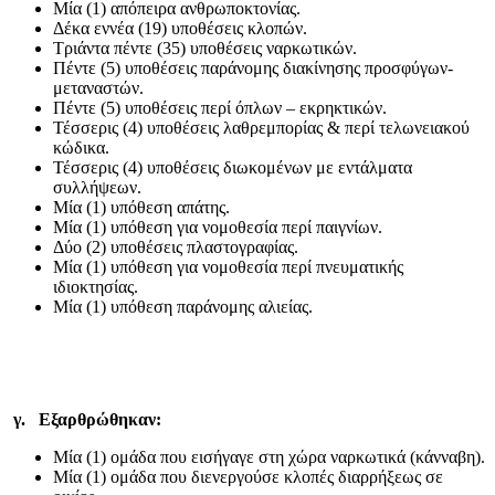
Μία (1) απόπειρα ανθρωποκτονίας.
Δέκα εννέα (19) υποθέσεις κλοπών.
Τριάντα πέντε (35) υποθέσεις ναρκωτικών.
Πέντε (5) υποθέσεις παράνομης διακίνησης προσφύγων-
μεταναστών.
Πέντε (5) υποθέσεις περί όπλων – εκρηκτικών.
Τέσσερις (4) υποθέσεις λαθρεμπορίας & περί τελωνειακού
κώδικα.
Τέσσερις (4) υποθέσεις διωκομένων με εντάλματα
συλλήψεων.
Μία (1) υπόθεση απάτης.
Μία (1) υπόθεση για νομοθεσία περί παιγνίων.
Δύο (2) υποθέσεις πλαστογραφίας.
Μία (1) υπόθεση για νομοθεσία περί πνευματικής
ιδιοκτησίας.
Μία (1) υπόθεση παράνομης αλιείας.
γ. Εξαρθρώθηκαν:
Μία (1) ομάδα που εισήγαγε στη χώρα ναρκωτικά (κάνναβη).
Μία (1) ομάδα που διενεργούσε κλοπές διαρρήξεως σε