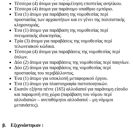
Τέσσερα (4) άτομα για παραμέληση εποπτείας ανηλίκου.
Τέσσερα (4) άτομα για παράνομο υπαίθριο εμπόριο.
Ένα (1) άτομο για παράβαση της νομοθεσίας περί
προστασίας των αρχαιοτήτων και εν γένει της πολιτιστικής
κληρονομιάς.
Ένα (1) άτομο για παράβαση της νομοθεσίας περί
πνευματικής ιδιοκτησίας.
Τρία (3) άτομα για παραβάσεις της νομοθεσίας περί
τελωνειακού κώδικα.
Τέσσερα (4) άτομα για παραβάσεις της νομοθεσίας περί
όπλων.
Δύο (2) άτομα για παραβάσεις της νομοθεσίας περί παιγνίων.
Δύο (2) άτομα για παραβάσεις της νομοθεσίας περί
προστασίας του περιβάλλοντος.
Ένα (1) άτομο για υποκλοπή μεταφορικού έργου.
Ένα (1) άτομο για πλαστογραφία πιστοποιητικών.
Εκατόν εξήντα πέντε (165) αλλοδαποί για παράνομη είσοδο
και παραμονή στη χώρα (παράβαση του νόμου περί
αλλοδαπών – ανεπιθύμητοι αλλοδαποί – μη νόμιμοι
μετανάστες).
β. Εξιχνιάστηκαν :