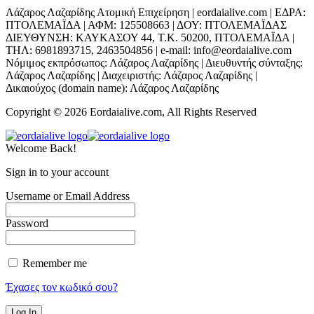
Λάζαρος Λαζαρίδης Ατομική Επιχείρηση | eordaialive.com | ΕΔΡΑ:
ΠΤΟΛΕΜΑΪΔΑ | ΑΦΜ: 125508663 | ΔΟΥ: ΠΤΟΛΕΜΑΪΔΑΣ
ΔΙΕΥΘΥΝΣΗ: ΚΑΥΚΑΣΟΥ 44, Τ.Κ. 50200, ΠΤΟΛΕΜΑΪΔΑ |
ΤΗΛ: 6981893715, 2463504856 | e-mail: info@eordaialive.com
Νόμιμος εκπρόσωπος: Λάζαρος Λαζαρίδης | Διευθυντής σύνταξης:
Λάζαρος Λαζαρίδης | Διαχειριστής: Λάζαρος Λαζαρίδης |
Δικαιούχος (domain name): Λάζαρος Λαζαρίδης
Copyright © 2026 Eordaialive.com, All Rights Reserved
Welcome Back!
Sign in to your account
Username or Email Address
Password
Remember me
Έχασες τον κωδικό σου?