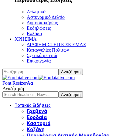
Αθλητικά
Αστυνομικό Δελτίο
Δημοσκοπήσεις
Εκδηλώσεις
Ελλάδα
ΧΡΗΣΙΜΑ
ΔΙΑΦΗΜΙΣΤΕΙΤΕ ΣΕ ΕΜΑΣ
Καταγγελίες Πολιτών
Σχετικά με εμάς
Επικοινωνία
Font Resizer
Αα
Αναζήτηση
Τοπικές Ειδήσεις
Γρεβενά
Εορδαία
Καστοριά
Κοζάνη
Περιφέρεια Δυτικής Μακεδονίας