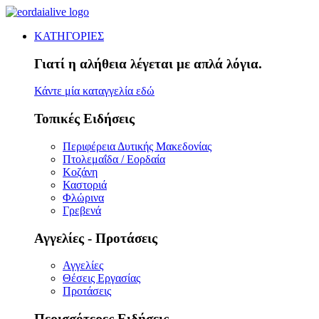
ΚΑΤΗΓΟΡΙΕΣ
Γιατί η αλήθεια λέγεται με απλά λόγια.
Κάντε μία καταγγελία εδώ
Τοπικές Ειδήσεις
Περιφέρεια Δυτικής Μακεδονίας
Πτολεμαΐδα / Εορδαία
Κοζάνη
Καστοριά
Φλώρινα
Γρεβενά
Αγγελίες - Προτάσεις
Αγγελίες
Θέσεις Εργασίας
Προτάσεις
Περισσότερες Ειδήσεις