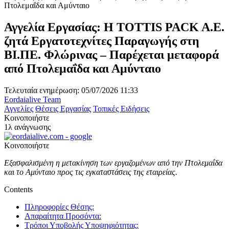
Αγγελία Εργασίας: Η TOTTIS PACK A.E.
ζητά Εργατοτεχνίτες Παραγωγής στη
ΒΙ.ΠΕ. Φλώρινας – Παρέχεται μεταφορά
από Πτολεμαΐδα και Αμύνταιο
Τελευταία ενημέρωση: 05/07/2026 11:33
Eordaialive Team
Αγγελίες
Θέσεις Εργασίας
Τοπικές Ειδήσεις
Κοινοποιήστε
1λ ανάγνωσης
Κοινοποιήστε
Εξασφαλισμένη η μετακίνηση των εργαζομένων από την Πτολεμαΐδα
και το Αμύνταιο προς τις εγκαταστάσεις της εταιρείας.
Contents
Πληροφορίες Θέσης:
Απαραίτητα Προσόντα:
Τρόποι Υποβολής Υποψηφιότητας: