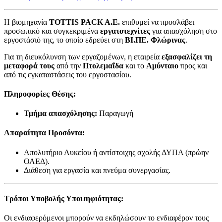
Η βιομηχανία
TOTTIS PACK A.E.
επιθυμεί να προσλάβει
προσωπικό και συγκεκριμένα
εργατοτεχνίτες
για απασχόληση στο
εργοστάσιό της, το οποίο εδρεύει στη
ΒΙ.ΠΕ. Φλώρινας
.
Για τη διευκόλυνση των εργαζομένων, η εταιρεία
εξασφαλίζει τη
μεταφορά τους
από την
Πτολεμαΐδα
και το
Αμύνταιο
προς και
από τις εγκαταστάσεις του εργοστασίου.
Πληροφορίες Θέσης:
Τμήμα απασχόλησης:
Παραγωγή
Απαραίτητα Προσόντα:
Απολυτήριο Λυκείου ή αντίστοιχης σχολής ΔΥΠΑ (πρώην
ΟΑΕΔ).
Διάθεση για εργασία και πνεύμα συνεργασίας.
Τρόποι Υποβολής Υποψηφιότητας:
Οι ενδιαφερόμενοι μπορούν να εκδηλώσουν το ενδιαφέρον τους