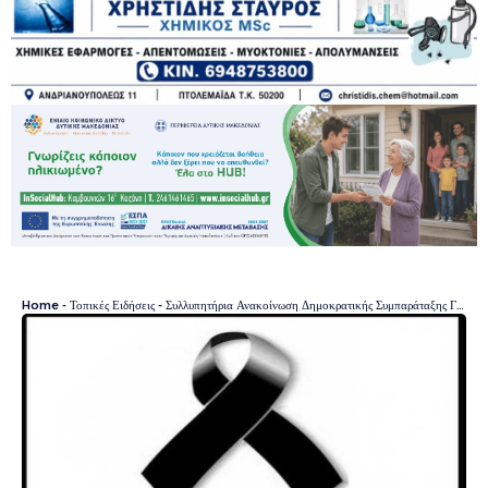
Home
-
Τοπικές Ειδήσεις
-
Συλλυπητήρια Ανακοίνωση Δημοκρατικής Συμπαράταξης Γεωτεχνικών Π.Δ.Μ