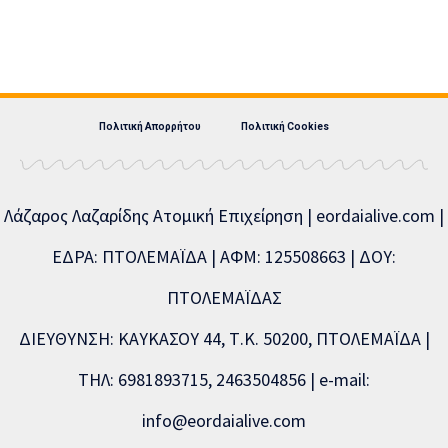
Πολιτική Απορρήτου
Πολιτική Cookies
Λάζαρος Λαζαρίδης Ατομική Επιχείρηση | eordaialive.com |
ΕΔΡΑ: ΠΤΟΛΕΜΑΪΔΑ | ΑΦΜ: 125508663 | ΔΟΥ:
ΠΤΟΛΕΜΑΪΔΑΣ
ΔΙΕΥΘΥΝΣΗ: ΚΑΥΚΑΣΟΥ 44, Τ.Κ. 50200, ΠΤΟΛΕΜΑΪΔΑ |
ΤΗΛ: 6981893715, 2463504856 | e-mail:
info@eordaialive.com