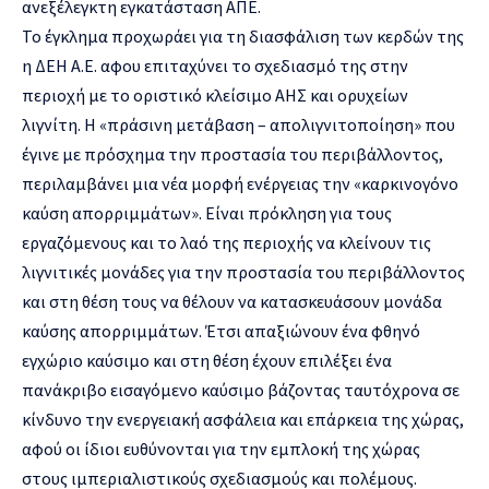
ανεξέλεγκτη εγκατάσταση ΑΠΕ.
Το έγκλημα προχωράει για τη διασφάλιση των κερδών της
η ΔΕΗ Α.Ε. αφου επιταχύνει το σχεδιασμό της στην
περιοχή με το οριστικό κλείσιμο ΑΗΣ και ορυχείων
λιγνίτη. Η «πράσινη μετάβαση – απολιγνιτοποίηση» που
έγινε με πρόσχημα την προστασία του περιβάλλοντος,
περιλαμβάνει μια νέα μορφή ενέργειας την «καρκινογόνο
καύση απορριμμάτων». Είναι πρόκληση για τους
εργαζόμενους και το λαό της περιοχής να κλείνουν τις
λιγνιτικές μονάδες για την προστασία του περιβάλλοντος
και στη θέση τους να θέλουν να κατασκευάσουν μονάδα
καύσης απορριμμάτων. Έτσι απαξιώνουν ένα φθηνό
εγχώριο καύσιμο και στη θέση έχουν επιλέξει ένα
πανάκριβο εισαγόμενο καύσιμο βάζοντας ταυτόχρονα σε
κίνδυνο την ενεργειακή ασφάλεια και επάρκεια της χώρας,
αφού οι ίδιοι ευθύνονται για την εμπλοκή της χώρας
στους ιμπεριαλιστικούς σχεδιασμούς και πολέμους.