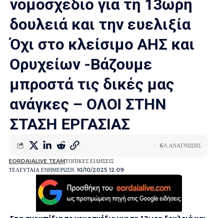
νομοσχέδιο για τη 13ωρη
δουλειά και την ευελιξία
Όχι στο κλείσιμο ΑΗΣ και
Ορυχείων -Βάζουμε
μπροστά τις δικές μας
ανάγκες – ΟΛΟΙ ΣΤΗΝ
ΣΤΑΣΗ ΕΡΓΑΣΙΑΣ
6Λ ΑΝΑΓΝΩΣΗΣ
EORDAIALIVE TEAM
ΤΟΠΙΚΕΣ ΕΙΔΗΣΕΙΣ
ΤΕΛΕΥΤΑΙΑ ΕΝΗΜΕΡΩΣΗ: 10/10/2025 12:09
Στα σκουπίδια το νομοσχέδιο για τη 13ωρη δουλειά και