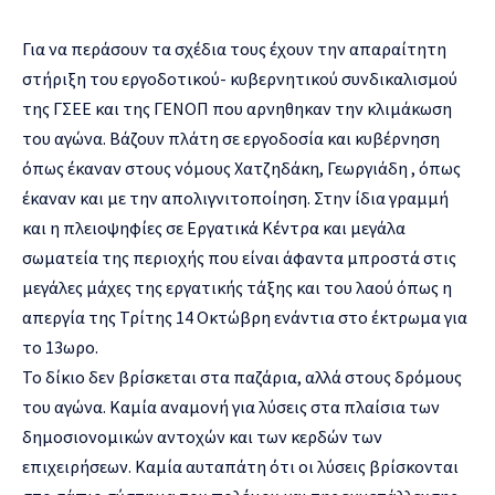
Για να περάσουν τα σχέδια τους έχουν την απαραίτητη
στήριξη του εργοδοτικού- κυβερνητικού συνδικαλισμού
της ΓΣΕΕ και της ΓΕΝΟΠ που αρνηθηκαν την κλιμάκωση
του αγώνα. Βάζουν πλάτη σε εργοδοσία και κυβέρνηση
όπως έκαναν στους νόμους Χατζηδάκη, Γεωργιάδη , όπως
έκαναν και με την απολιγνιτοποίηση. Στην ίδια γραμμή
και η πλειοψηφίες σε Εργατικά Κέντρα και μεγάλα
σωματεία της περιοχής που είναι άφαντα μπροστά στις
μεγάλες μάχες της εργατικής τάξης και του λαού όπως η
απεργία της Τρίτης 14 Οκτώβρη ενάντια στο έκτρωμα για
το 13ωρο.
Το δίκιο δεν βρίσκεται στα παζάρια, αλλά στους δρόμους
του αγώνα. Καμία αναμονή για λύσεις στα πλαίσια των
δημοσιονομικών αντοχών και των κερδών των
επιχειρήσεων. Καμία αυταπάτη ότι οι λύσεις βρίσκονται