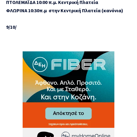
ΠΤΟΛΕΜΑΪΔΑ 10:00 π.μ. Κεντρική Πλατεία
ΦΛΩΡΙΝΑ 10:30π.μ στην Κεντρική Πλατεία (κανόνια)
9/10/