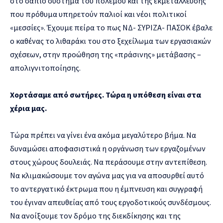
στο σάπιο σύστημα του πολέμου και της εκμετάλλευσης
που πρόθυμα υπηρετούν παλιοί και νέοι πολιτικοί
«μεσσίες». Έχουμε πείρα το πως ΝΔ- ΣΥΡΙΖΑ- ΠΑΣΟΚ έβαλε
ο καθένας το λιθαράκι του στο ξεχείλωμα των εργασιακών
σχέσεων, στην προώθηση της «πράσινης» μετάβασης –
απολιγνιτοποίησης.
Χορτάσαμε από σωτήρες. Τώρα η υπόθεση είναι στα
χέρια μας.
Τώρα πρέπει να γίνει ένα ακόμα μεγαλύτερο βήμα. Να
δυναμώσει αποφασιστικά η οργάνωση των εργαζομένων
στους χώρους δουλειάς. Να περάσουμε στην αντεπίθεση.
Να κλιμακώσουμε τον αγώνα μας για να αποσυρθεί αυτό
το αντεργατικό έκτρωμα που η έμπνευση και συγγραφή
του έγιναν απευθείας από τους εργοδοτικούς συνδέσμους.
Να ανοίξουμε τον δρόμο της διεκδίκησης και της