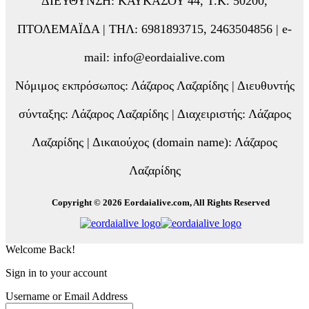
ΔΙΕΥΘΥΝΣΗ: ΚΑΥΚΑΣΟΥ 44, Τ.Κ. 50200,
ΠΤΟΛΕΜΑΪΔΑ | ΤΗΛ: 6981893715, 2463504856 | e-
mail: info@eordaialive.com
Νόμιμος εκπρόσωπος: Λάζαρος Λαζαρίδης | Διευθυντής
σύνταξης: Λάζαρος Λαζαρίδης | Διαχειριστής: Λάζαρος
Λαζαρίδης | Δικαιούχος (domain name): Λάζαρος
Λαζαρίδης
Copyright © 2026 Eordaialive.com, All Rights Reserved
Welcome Back!
Sign in to your account
Username or Email Address