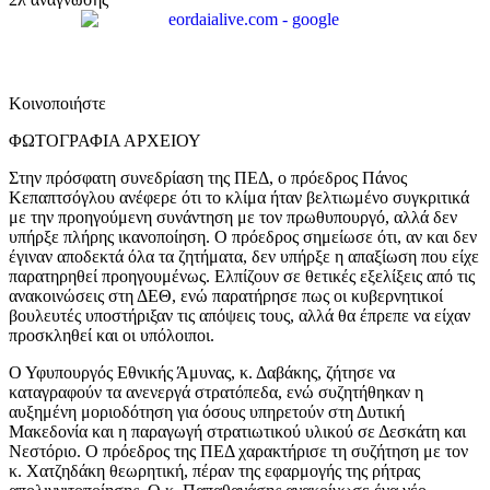
Κοινοποιήστε
ΦΩΤΟΓΡΑΦΙΑ ΑΡΧΕΙΟΥ
Στην πρόσφατη συνεδρίαση της ΠΕΔ, ο πρόεδρος Πάνος
Κεπαπτσόγλου ανέφερε ότι το κλίμα ήταν βελτιωμένο συγκριτικά
με την προηγούμενη συνάντηση με τον πρωθυπουργό, αλλά δεν
υπήρξε πλήρης ικανοποίηση. Ο πρόεδρος σημείωσε ότι, αν και δεν
έγιναν αποδεκτά όλα τα ζητήματα, δεν υπήρξε η απαξίωση που είχε
παρατηρηθεί προηγουμένως. Ελπίζουν σε θετικές εξελίξεις από τις
ανακοινώσεις στη ΔΕΘ, ενώ παρατήρησε πως οι κυβερνητικοί
βουλευτές υποστήριξαν τις απόψεις τους, αλλά θα έπρεπε να είχαν
προσκληθεί και οι υπόλοιποι.
Ο Υφυπουργός Εθνικής Άμυνας, κ. Δαβάκης, ζήτησε να
καταγραφούν τα ανενεργά στρατόπεδα, ενώ συζητήθηκαν η
αυξημένη μοριοδότηση για όσους υπηρετούν στη Δυτική
Μακεδονία και η παραγωγή στρατιωτικού υλικού σε Δεσκάτη και
Νεστόριο. Ο πρόεδρος της ΠΕΔ χαρακτήρισε τη συζήτηση με τον
κ. Χατζηδάκη θεωρητική, πέραν της εφαρμογής της ρήτρας