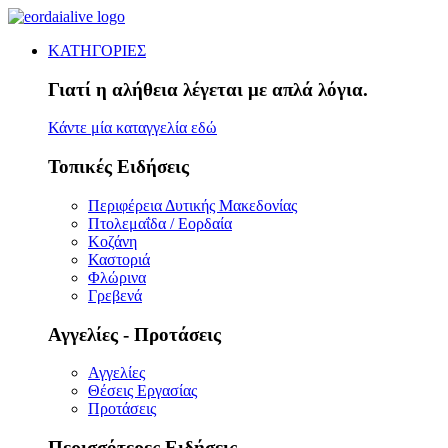
ΚΑΤΗΓΟΡΙΕΣ
Γιατί η αλήθεια λέγεται με απλά λόγια.
Κάντε μία καταγγελία εδώ
Τοπικές Ειδήσεις
Περιφέρεια Δυτικής Μακεδονίας
Πτολεμαΐδα / Εορδαία
Κοζάνη
Καστοριά
Φλώρινα
Γρεβενά
Αγγελίες - Προτάσεις
Αγγελίες
Θέσεις Εργασίας
Προτάσεις
Περισσότερες Ειδήσεις