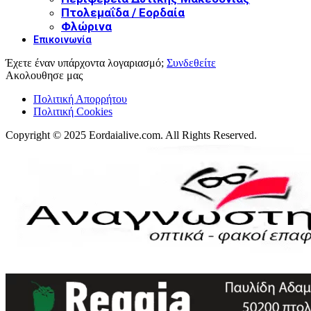
Πτολεμαΐδα / Εορδαία
Φλώρινα
Επικοινωνία
Έχετε έναν υπάρχοντα λογαριασμό;
Συνδεθείτε
Ακολουθησε μας
Πολιτική Απορρήτου
Πολιτική Cookies
Copyright © 2025 Eordaialive.com. All Rights Reserved.