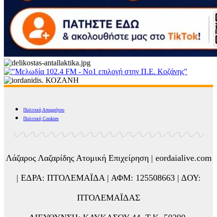
Πολιτική Απορρήτου
Πολιτική Cookies
Λάζαρος Λαζαρίδης Ατομική Επιχείρηση | eordaialive.com
| ΕΔΡΑ: ΠΤΟΛΕΜΑΪΔΑ | ΑΦΜ: 125508663 | ΔΟΥ:
ΠΤΟΛΕΜΑΪΔΑΣ