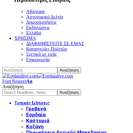
Αθλητικά
Αστυνομικό Δελτίο
Δημοσκοπήσεις
Εκδηλώσεις
Ελλάδα
ΧΡΗΣΙΜΑ
ΔΙΑΦΗΜΙΣΤΕΙΤΕ ΣΕ ΕΜΑΣ
Καταγγελίες Πολιτών
Σχετικά με εμάς
Επικοινωνία
Font Resizer
Αα
Αναζήτηση
Τοπικές Ειδήσεις
Γρεβενά
Εορδαία
Καστοριά
Κοζάνη
Περιφέρεια Δυτικής Μακεδονίας