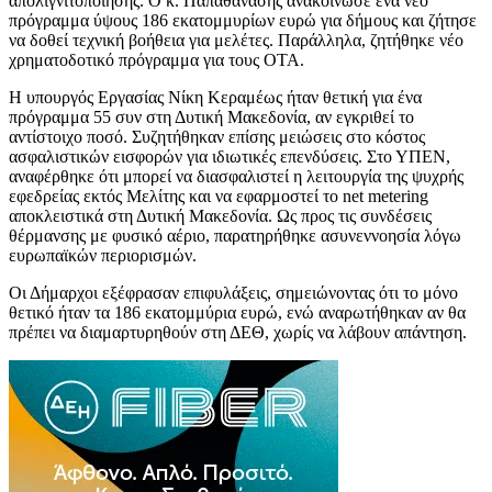
απολιγνιτοποίησης. Ο κ. Παπαθανάσης ανακοίνωσε ένα νέο
πρόγραμμα ύψους 186 εκατομμυρίων ευρώ για δήμους και ζήτησε
να δοθεί τεχνική βοήθεια για μελέτες. Παράλληλα, ζητήθηκε νέο
χρηματοδοτικό πρόγραμμα για τους ΟΤΑ.
Η υπουργός Εργασίας Νίκη Κεραμέως ήταν θετική για ένα
πρόγραμμα 55 συν στη Δυτική Μακεδονία, αν εγκριθεί το
αντίστοιχο ποσό. Συζητήθηκαν επίσης μειώσεις στο κόστος
ασφαλιστικών εισφορών για ιδιωτικές επενδύσεις. Στο ΥΠΕΝ,
αναφέρθηκε ότι μπορεί να διασφαλιστεί η λειτουργία της ψυχρής
εφεδρείας εκτός Μελίτης και να εφαρμοστεί το net metering
αποκλειστικά στη Δυτική Μακεδονία. Ως προς τις συνδέσεις
θέρμανσης με φυσικό αέριο, παρατηρήθηκε ασυνεννοησία λόγω
ευρωπαϊκών περιορισμών.
Οι Δήμαρχοι εξέφρασαν επιφυλάξεις, σημειώνοντας ότι το μόνο
θετικό ήταν τα 186 εκατομμύρια ευρώ, ενώ αναρωτήθηκαν αν θα
πρέπει να διαμαρτυρηθούν στη ΔΕΘ, χωρίς να λάβουν απάντηση.