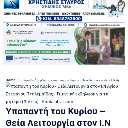
Home
-
Πτολεμαΐδα / Εορδαία
-
Υπαπαντή του Κυρίου – Θεία Λειτουργία στον Ι.Ν Αγίου Στεφάνου Πτολεμαΐδας – Τιμητική εκδήλωση για τη μητέρα (βίντεο)
Υπαπαντή του Κυρίου –
Θεία Λειτουργία στον Ι.Ν