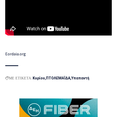
Εordaia.org
ΜΕ ΕΤΙΚΕΤΑ:
Κυρίου
ΠΤΟΛΕΜΑΪΔΑ
Υπαπαντή