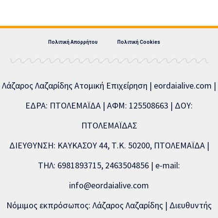
Πολιτική Απορρήτου
Πολιτική Cookies
Λάζαρος Λαζαρίδης Ατομική Επιχείρηση | eordaialive.com |
ΕΔΡΑ: ΠΤΟΛΕΜΑΪΔΑ | ΑΦΜ: 125508663 | ΔΟΥ:
ΠΤΟΛΕΜΑΪΔΑΣ
ΔΙΕΥΘΥΝΣΗ: ΚΑΥΚΑΣΟΥ 44, Τ.Κ. 50200, ΠΤΟΛΕΜΑΪΔΑ |
ΤΗΛ: 6981893715, 2463504856 | e-mail:
info@eordaialive.com
Νόμιμος εκπρόσωπος: Λάζαρος Λαζαρίδης | Διευθυντής