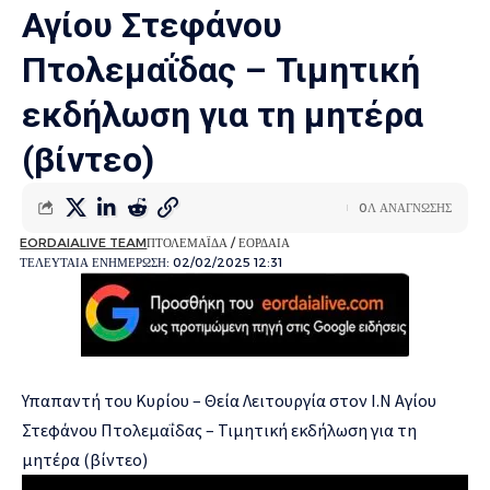
Αγίου Στεφάνου
Πτολεμαΐδας – Τιμητική
εκδήλωση για τη μητέρα
(βίντεο)
0Λ ΑΝΑΓΝΩΣΗΣ
EORDAIALIVE TEAM
ΠΤΟΛΕΜΑΪΔΑ / ΕΟΡΔΑΙΑ
ΤΕΛΕΥΤΑΙΑ ΕΝΗΜΕΡΩΣΗ: 02/02/2025 12:31
Υπαπαντή του Κυρίου – Θεία Λειτουργία στον Ι.Ν Αγίου
Στεφάνου Πτολεμαΐδας – Τιμητική εκδήλωση για τη
μητέρα (βίντεο)