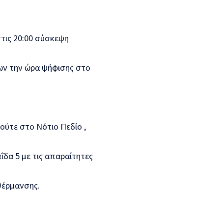
τις 20:00 σύσκεψη
ων την ώρα ψήφισης στο
ούτε στο Νότιο Πεδίο ,
ΐδα 5 με τις απαραίτητες
θέρμανσης.