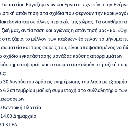
 Σωματείου Εργαζομένων και Εργατοτεχνιτών στην Ενέργε
ιστική απάντηση στα σχέδια που φέρνουν την καρκινογ
ακεδονία και σε άλλες περιοχές της χώρας. Τα συνθήματα 
 ζωή μας, αντίσταση και αγώνας η απάντησή μας» και «Όχ
 στα ζάρια το μέλλον των παιδιών» έστειλαν το μήνυμα πω
σωματεία και τους φορείς του, είναι αποφασισμένος να δώ
ο σχέδιο εγκατάστασης μονάδας καύσης απορριμμάτων.
ιάστημα οι φορείς και τα σωματεία καλούν σε μαζική συμ
ις:
 30 Αυγούστου δράσεις ενημέρωσης του λαού με εξορμήσει
ο 6 Σεπτεμβρίου μαζική συμμετοχή στο συλλαλητήριο των
εωφορείων:
0 Κεντρική Πλατεία
 14.00 Δημαρχείο
.30 ΚΤΕΛ