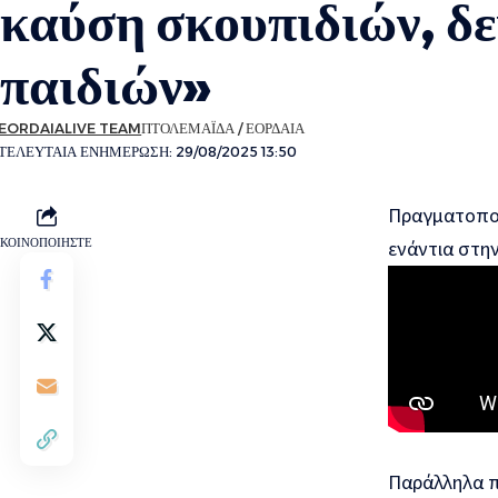
καύση σκουπιδιών, δε
παιδιών»
EORDAIALIVE TEAM
ΠΤΟΛΕΜΑΪΔΑ / ΕΟΡΔΑΙΑ
ΤΕΛΕΥΤΑΙΑ ΕΝΗΜΕΡΩΣΗ: 29/08/2025 13:50
Πραγματοποι
ΚΟΙΝΟΠΟΙΗΣΤΕ
ενάντια στη
Παράλληλα π