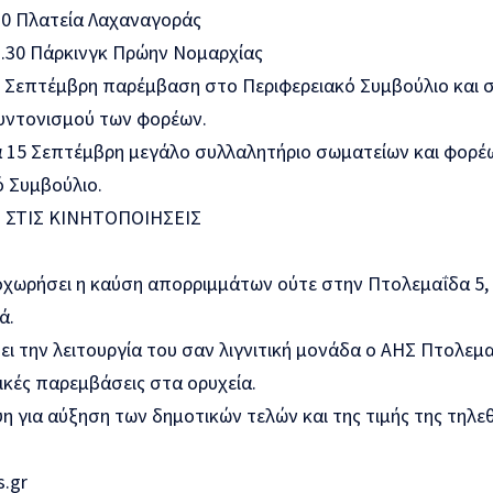
.30 Πλατεία Λαχαναγοράς
3.30 Πάρκινγκ Πρώην Νομαρχίας
9 Σεπτέμβρη παρέμβαση στο Περιφερειακό Συμβούλιο και σ
ντονισμού των φορέων.
α 15 Σεπτέμβρη μεγάλο συλλαλητήριο σωματείων και φορέ
ό Συμβούλιο.
Σ ΣΤΙΣ ΚΙΝΗΤΟΠΟΙΗΣΕΙΣ
οχωρήσει η καύση απορριμμάτων ούτε στην Πτολεμαΐδα 5, 
ά.
ει την λειτουργία του σαν λιγνιτική μονάδα ο ΑΗΣ Πτολεμα
ικές παρεμβάσεις στα ορυχεία.
η για αύξηση των δημοτικών τελών και της τιμής της τηλε
s.gr