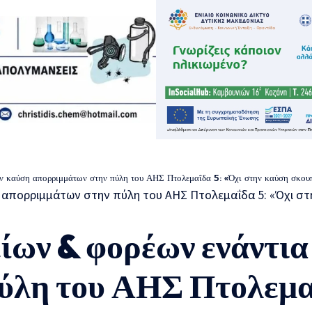
 καύση απορριμμάτων στην πύλη του ΑΗΣ Πτολεμαΐδα 5: «Όχι στην καύση σκουπιδ
ων & φορέων ενάντια
ύλη του ΑΗΣ Πτολεμαΐ