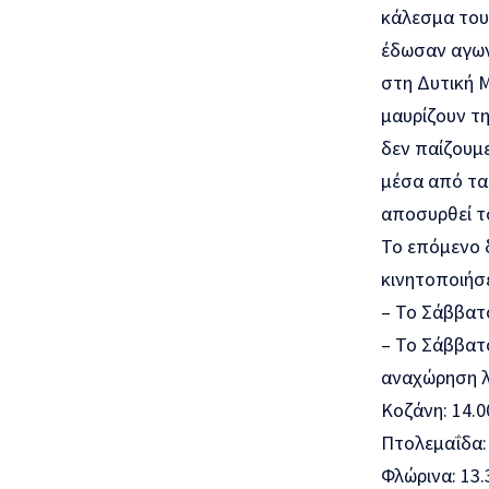
κάλεσμα του
έδωσαν αγων
στη Δυτική Μ
μαυρίζουν τη
δεν παίζουμε
μέσα από τα 
αποσυρθεί τ
Το επόμενο δ
κινητοποιήσε
– Το Σάββατο
– Το Σάββατ
αναχώρηση λ
Κοζάνη: 14.0
Πτολεμαΐδα:
Φλώρινα: 13