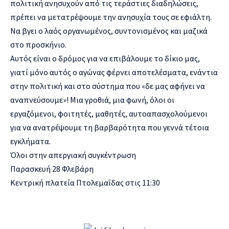
πολιτική ανησυχούν από τις τεράστιες διαδηλώσεις,
πρέπει να μετατρέψουμε την ανησυχία τους σε εφιάλτη.
Να βγει ο λαός οργανωμένος, συντονισμένος και μαζικά
στο προσκήνιο.
Αυτός είναι ο δρόμος για να επιβάλουμε το δίκιο μας,
γιατί μόνο αυτός ο αγώνας φέρνει αποτελέσματα, ενάντια
στην πολιτική και στο σύστημα που «δε μας αφήνει να
αναπνεύσουμε»! Μια γροθιά, μια φωνή, όλοι οι
εργαζόμενοι, φοιτητές, μαθητές, αυτοαπασχολούμενοι
για να ανατρέψουμε τη βαρβαρότητα που γεννά τέτοια
εγκλήματα.
Όλοι στην απεργιακή συγκέντρωση
Παρασκευή 28 Φλεβάρη
Κεντρική πλατεία Πτολεμαΐδας στις 11:
3
0