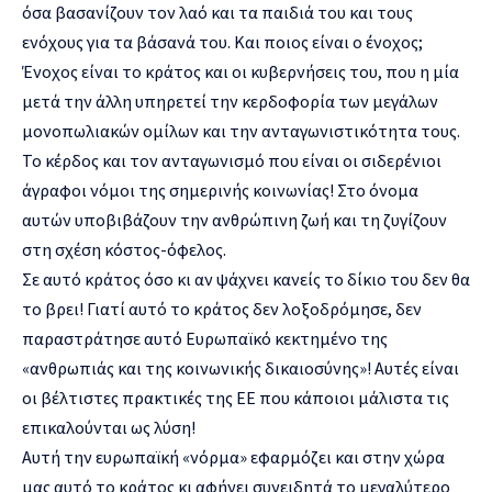
όσα βασανίζουν τον λαό και τα παιδιά του και τους
ενόχους για τα βάσανά του. Και ποιος είναι ο ένοχος;
Ένοχος είναι το κράτος και οι κυβερνήσεις του, που η μία
μετά την άλλη υπηρετεί την κερδοφορία των μεγάλων
μονοπωλιακών ομίλων και την ανταγωνιστικότητα τους.
Το κέρδος και τον ανταγωνισμό που είναι οι σιδερένιοι
άγραφοι νόμοι της σημερινής κοινωνίας! Στο όνομα
αυτών υποβιβάζουν την ανθρώπινη ζωή και τη ζυγίζουν
στη σχέση κόστος-όφελος.
Σε αυτό κράτος όσο κι αν ψάχνει κανείς το δίκιο του δεν θα
το βρει! Γιατί αυτό το κράτος δεν λοξοδρόμησε, δεν
παραστράτησε αυτό Ευρωπαϊκό κεκτημένο της
«ανθρωπιάς και της κοινωνικής δικαιοσύνης»! Αυτές είναι
οι βέλτιστες πρακτικές της ΕΕ που κάποιοι μάλιστα τις
επικαλούνται ως λύση!
Αυτή την ευρωπαϊκή «νόρμα» εφαρμόζει και στην χώρα
μας αυτό το κράτος κι αφήνει συνειδητά το μεγαλύτερο