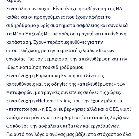
κέρδος.
Είναι όλοι συνένοχοι. Είναι ένοχη η κυβέρνηση της ΝΔ
καθώς και οι προηγούμενες που έχουν αφήσει το
σιδηρόδρομο χωρίς συστήματα ασφάλειας και συνολικά
τα Μέσα Μαζικής Μεταφοράς σε τραγική και επικίνδυνη
κατάσταση. Έχουν τεράστιες ευθύνες για την
υποστελέχωση, με την περικοπή χιλιάδων θέσεων
εργασίας. Για τον τεμαχισμό, την απελευθέρωση και την
ιδιωτικοποίηση του σιδηρόδρομου.
Είναι ένοχη η Ευρωπαϊκή Ένωση που δίνει τις
κατευθύνσεις και τις οδηγίες της «απελευθέρωσης» των
Μεταφορών, με τραγικές συνέπειες σε όλες τις χώρες.
Είναι ένοχη η «Hellenic Train», που την έχουν μάλιστα
«πιστοποιήσει» η ΕΕ, οι κυβερνήσεις αλλά και ο ΟΣΕ, γιατί
νοιάζονται μόνο για τα κέρδη. Γιατί οι εταιρείες λογίζουν
ως κόστος την ασφάλεια επιβατών και εργαζομένων.
Για αυτό τον λόγο ο αγώνας μας βάζει στο στόχαστρο όλα