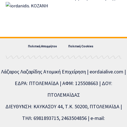
Πολιτική Απορρήτου
Πολιτική Cookies
Λάζαρος Λαζαρίδης Ατομική Επιχείρηση | eordaialive.com |
ΕΔΡΑ: ΠΤΟΛΕΜΑΪΔΑ | ΑΦΜ: 125508663 | ΔΟΥ:
ΠΤΟΛΕΜΑΪΔΑΣ
ΔΙΕΥΘΥΝΣΗ: ΚΑΥΚΑΣΟΥ 44, Τ.Κ. 50200, ΠΤΟΛΕΜΑΪΔΑ |
ΤΗΛ: 6981893715, 2463504856 | e-mail: