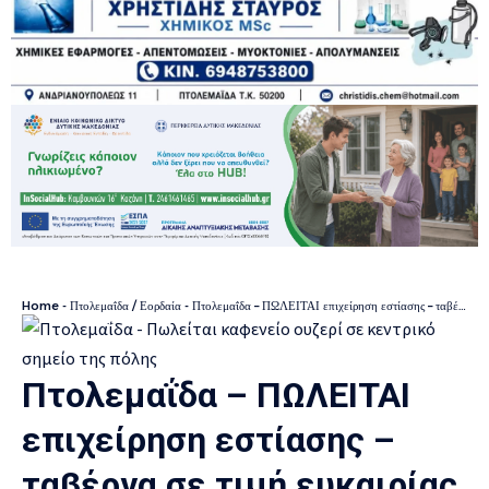
Home
-
Πτολεμαΐδα / Εορδαία
-
Πτολεμαΐδα – ΠΩΛΕΙΤΑΙ επιχείρηση εστίασης – ταβέρνα σε τιμή ευκαιρίας (νέα χαμηλότερη τιμή)
Πτολεμαΐδα – ΠΩΛΕΙΤΑΙ
επιχείρηση εστίασης –
ταβέρνα σε τιμή ευκαιρίας