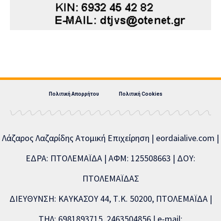
Πολιτική Απορρήτου
Πολιτική Cookies
Λάζαρος Λαζαρίδης Ατομική Επιχείρηση | eordaialive.com |
ΕΔΡΑ: ΠΤΟΛΕΜΑΪΔΑ | ΑΦΜ: 125508663 | ΔΟΥ:
ΠΤΟΛΕΜΑΪΔΑΣ
ΔΙΕΥΘΥΝΣΗ: ΚΑΥΚΑΣΟΥ 44, Τ.Κ. 50200, ΠΤΟΛΕΜΑΪΔΑ |
ΤΗΛ: 6981893715, 2463504856 | e-mail: