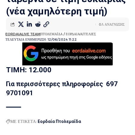
(νέα χαμηλότερη τιμή)
0Λ ΑΝΑΓΝΩΣΗΣ
EORDAIALIVE TEAM
ΠΤΟΛΕΜΑΪΔΑ / ΕΟΡΔΑΙΑ
ΑΓΓΕΛΙΕΣ
ΤΕΛΕΥΤΑΙΑ ΕΝΗΜΕΡΩΣΗ: 12/06/2024 11:22
ΤΙΜΗ: 12.000
Για περισσότερες πληροφορίες 697
9701091
ΜΕ ΕΤΙΚΕΤΑ:
Εορδαία Πτολεμαΐδα