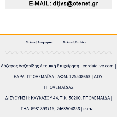
Πολιτική Απορρήτου
Πολιτική Cookies
Λάζαρος Λαζαρίδης Ατομική Επιχείρηση | eordaialive.com |
ΕΔΡΑ: ΠΤΟΛΕΜΑΪΔΑ | ΑΦΜ: 125508663 | ΔΟΥ:
ΠΤΟΛΕΜΑΪΔΑΣ
ΔΙΕΥΘΥΝΣΗ: ΚΑΥΚΑΣΟΥ 44, Τ.Κ. 50200, ΠΤΟΛΕΜΑΪΔΑ |
ΤΗΛ: 6981893715, 2463504856 | e-mail: