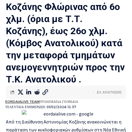
Κοζάνης Φλώρινας από 6ο
χλμ. (όρια με Τ.Τ.
Κοζάνης), έως 26ο χλμ.
(Κόμβος Ανατολικού) κατά
την μεταφορά τμημάτων
ανεμογεννητριών προς την
Τ.Κ. Ανατολικού .
2Λ ΑΝΑΓΝΩΣΗΣ
EORDAIALIVE TEAM
ΠΤΟΛΕΜΑΪΔΑ / ΕΟΡΔΑΙΑ
ΤΕΛΕΥΤΑΙΑ ΕΝΗΜΕΡΩΣΗ: 01/02/2026 12:37
Από τη Διεύθυνση Αστυνομίας Κοζάνης ανακοινώνεται η
παράταση των κυκλοφοριακών ρυθμίσεων στη Νέα Εθνική