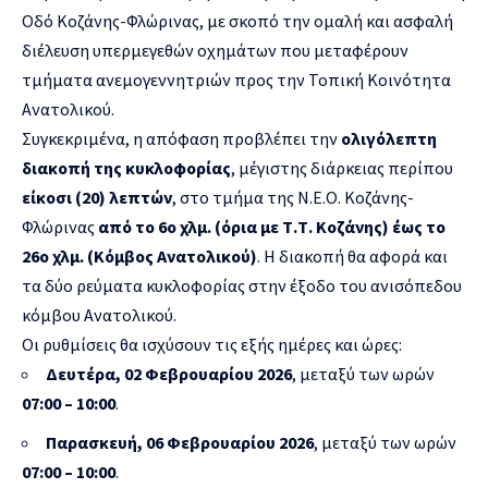
Οδό Κοζάνης-Φλώρινας, με σκοπό την ομαλή και ασφαλή
διέλευση υπερμεγεθών οχημάτων που μεταφέρουν
τμήματα ανεμογεννητριών προς την Τοπική Κοινότητα
Ανατολικού.
Συγκεκριμένα, η απόφαση προβλέπει την
ολιγόλεπτη
διακοπή της κυκλοφορίας
, μέγιστης διάρκειας περίπου
είκοσι (20) λεπτών
, στο τμήμα της Ν.Ε.Ο. Κοζάνης-
Φλώρινας
από το 6ο χλμ. (όρια με Τ.Τ. Κοζάνης) έως το
26ο χλμ. (Κόμβος Ανατολικού)
. Η διακοπή θα αφορά και
τα δύο ρεύματα κυκλοφορίας στην έξοδο του ανισόπεδου
κόμβου Ανατολικού.
Οι ρυθμίσεις θα ισχύσουν τις εξής ημέρες και ώρες:
Δευτέρα, 02 Φεβρουαρίου 2026
, μεταξύ των ωρών
07:00 – 10:00
.
Παρασκευή, 06 Φεβρουαρίου 2026
, μεταξύ των ωρών
07:00 – 10:00
.